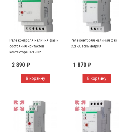
Реле контроля наличия фаз и
Реле контроля наличия фаз
состояния контактов
CZF-B, асимметрия
контактора CZF-332
2 890 ₽
1 870 ₽
В корзину
В корзину