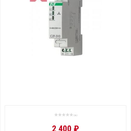
( 0 )
2 400 ₽