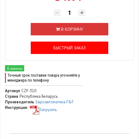
В КОРЗИНУ
БЫСТРЫЙ ЗАКАЗ
В наличии
Точный срок поставки товара уточняйте у
менеджера по телефону
Артикул
CZF-310
Страна
Республика Беларусь
Производитель
Евроавтоматика F&F
Инструкция:
Загрузить