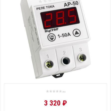
( 0 )
3 320 ₽