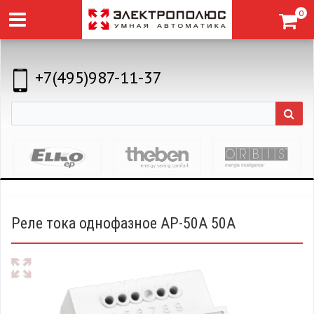
0
+7(495)987-11-37
Реле тока однофазное AP-50A 50А