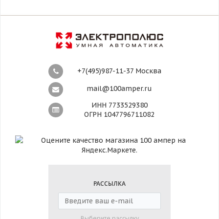
+7(495)987-11-37 Москва
mail@100amper.ru
ИНН 7733529380
ОГРН 1047796711082
РАССЫЛКА
Выберите рассылку