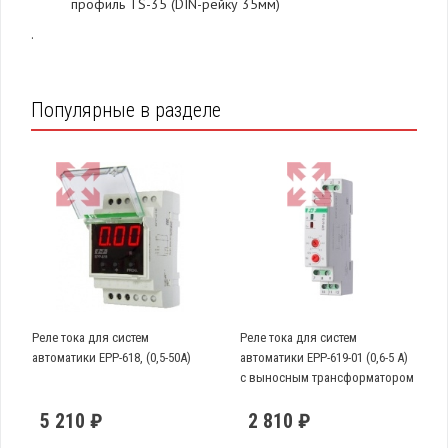
профиль TS-35 (DIN-рейку 35мм)
.
Популярные в разделе
Реле тока для систем
Реле тока для систем
автоматики EPP-618, (0,5-50А)
автоматики EPP-619-01 (0,6-5 А)
с выносным трансформатором
тока
5 210 ₽
2 810 ₽