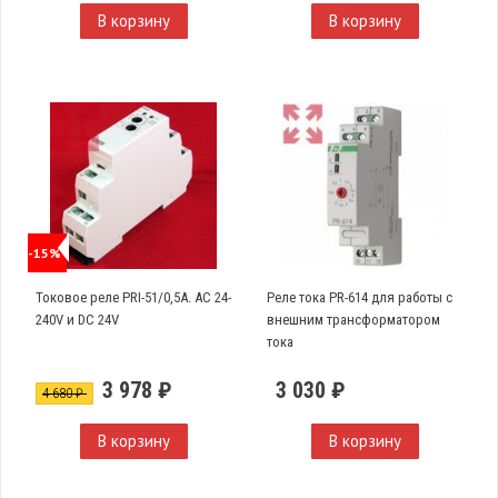
В корзину
В корзину
-15%
Токовое реле PRI-51/0,5A. AC 24-
Реле тока PR-614 для работы с
240V и DC 24V
внешним трансформатором
тока
3 978 ₽
3 030 ₽
4 680 ₽
В корзину
В корзину