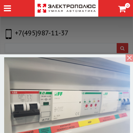
0
+7(495)987-11-37
Индуктивный бесконтактный датчик
LA12M-60.8A1.U7.K