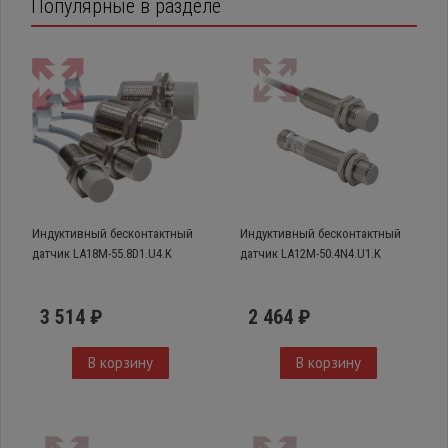
Популярные в разделе
Индуктивный бесконтактный
Индуктивный бесконтактный
датчик LA18M-55.8D1.U4.K
датчик LA12M-50.4N4.U1.K
3 514 ₽
2 464 ₽
В корзину
В корзину