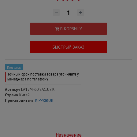
В КОРЗИНУ
БЫСТРЫЙ ЗАКАЗ
Под заказ
Точный срок поставки товара уточняйте у
менеджера по телефону
Артикул
LA12M-60.8A1.U7.K
Страна
Китай
Производитель
KIPPRIBOR
Назначение