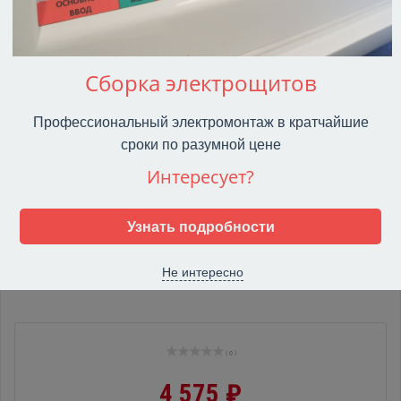
Сборка электрощитов
Профессиональный электромонтаж в кратчайшие
сроки по разумной цене
Интересует?
Узнать подробности
Не интересно
( 0 )
4 575 ₽