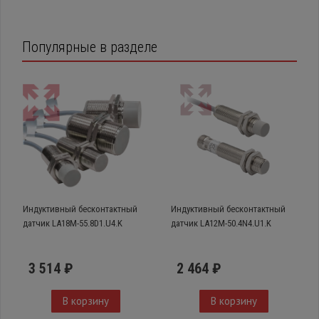
Популярные в разделе
Индуктивный бесконтактный
Индуктивный бесконтактный
датчик LA18M-55.8D1.U4.K
датчик LA12M-50.4N4.U1.K
3 514 ₽
2 464 ₽
В корзину
В корзину