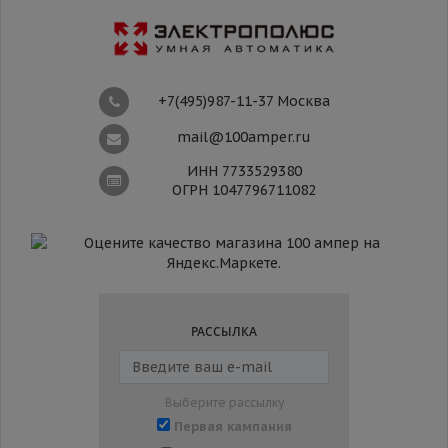
+7(495)987-11-37 Москва
mail@100amper.ru
ИНН 7733529380
ОГРН 1047796711082
РАССЫЛКА
Выберите рассылку
Первая кампания