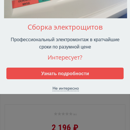
Сборка электрощитов
Профессиональный электромонтаж в кратчайшие
сроки по разумной цене
Интересует?
Узнать подробности
Не интересно
( 0 )
2 196 ₽