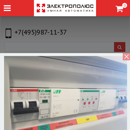
0
+7(495)987-11-37
Индуктивный бесконтактный датчик LA08-
45.1N1.U1.K