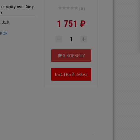
товара уточняйте у
( 0 )
ну
1 751 ₽
.U1.K
IBOR
В КОРЗИНУ
БЫСТРЫЙ ЗАКАЗ