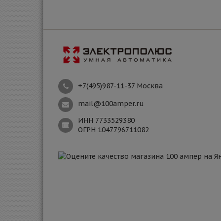
+7(495)987-11-37 Москва
mail@100amper.ru
ИНН 7733529380
ОГРН 1047796711082