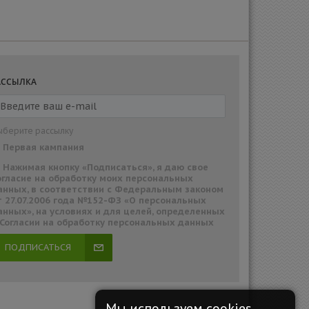
АССЫЛКА
ыберите рассылку
Первая кампания
Нажимая кнопку «Подписаться», я даю свое
огласие на обработку моих персональных
анных, в соответствии с Федеральным законом
т 27.07.2006 года №152-ФЗ «О персональных
анных», на условиях и для целей, определенных
 Согласии на обработку персональных данных
ПОДПИСАТЬСЯ
Мы используем cookies