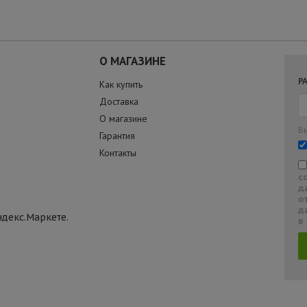
О МАГАЗИНЕ
Р
Как купить
Доставка
О магазине
В
Гарантия
Контакты
с
д
о
д
в