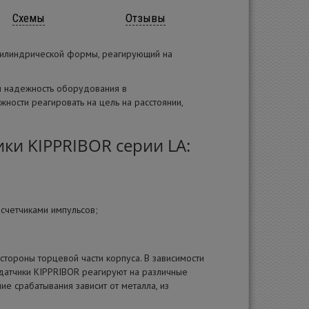
Схемы
Отзывы
 цилиндрической формы, реагирующий на
и надежность оборудования в
ности реагировать на цель на расстоянии,
ки KIPPRIBOR серии LA:
 счетчиками импульсов;
стороны торцевой части корпуса. В зависимости
 датчики KIPPRIBOR реагируют на различные
ние срабатывания зависит от металла, из