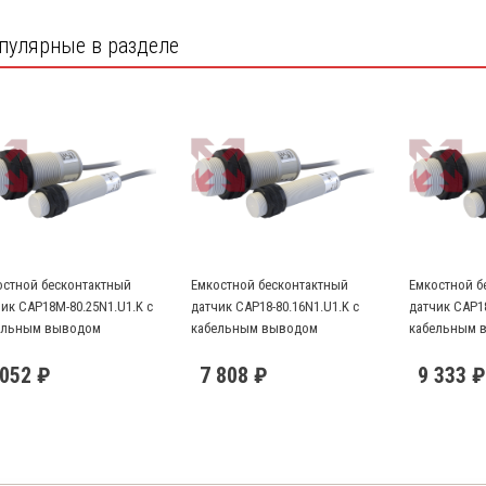
пулярные в разделе
остной бесконтактный
Емкостной бесконтактный
Емкостной б
ик CAP18M-80.25N1.U1.K с
датчик CAP18-80.16N1.U1.K с
датчик CAP18
ельным выводом
кабельным выводом
кабельным 
 052 ₽
7 808 ₽
9 333 ₽