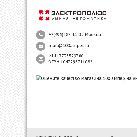
+7(495)987-11-37 Москва
mail@100amper.ru
ИНН 7733529380
ОГРН 1047796711082