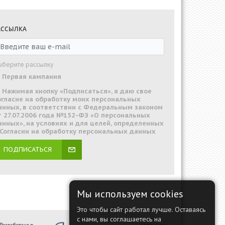
АССЫЛКА
ыберите рассылку
Первая кампания
Нажимая кнопку «Подписаться», я даю свое
огласие на обработку моих персональных
анных, в соответствии с Федеральным законом
т 27.07.2006 года №152-ФЗ «О персональных
анных», на условиях и для целей, определенных
 Согласии на обработку персональных данных
ПОДПИСАТЬСЯ
Мы используем cookies
Это чтобы сайт работал лучше. Оставаясь
с нами, вы соглашаетесь на