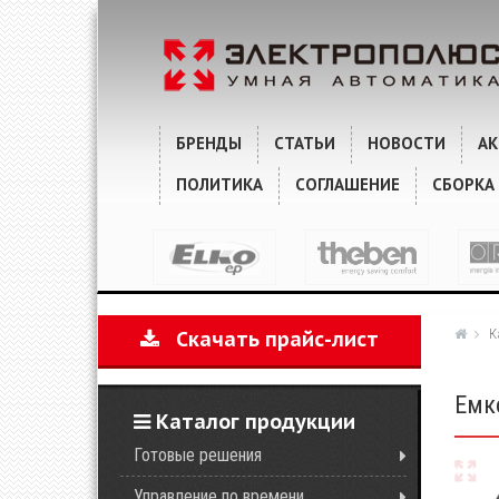
ХАРАКТЕРИСТИКИ
КОММЕНТАРИИ
БРЕНДЫ
СТАТЬИ
НОВОСТИ
А
ПОЛИТИКА
СОГЛАШЕНИЕ
СБОРКА
К
Скачать прайс-лист
Емк
Каталог продукции
Готовые решения
Управление по времени