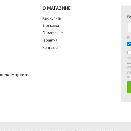
О МАГАЗИНЕ
Р
Как купить
Доставка
О магазине
В
Гарантия
Контакты
с
д
о
д
в