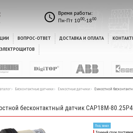
Время работы:
00
00
Пн-Пт 10
-18
КЦИИ
ВОПРОС-ОТВЕТ
ДОСТАВКА И ОПЛАТА
КОНТАКТ
 ЭЛЕКТРОЩИТОВ
аталог
Бесконтактные датчики
Емкостные датчики
Емкостной бесконтактн
остной бесконтактный датчик CAP18M-80.25P4
Под заказ
Точный срок поставки 