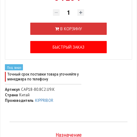
В КОРЗИНУ
БЫСТРЫЙ ЗАКАЗ
Под заказ
Точный срок поставки товара уточняйте у
менеджера по телефону
Артикул
CAP18-80.8C2.U9.K
Страна
Китай
Производитель
KIPPRIBOR
Назначение