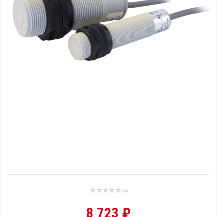
( 0 )
8 723 ₽