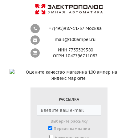
+7(495)987-11-37 Москва
mail@100amper.ru
ИНН 7733529380
ОГРН 1047796711082
РАССЫЛКА
Выберите рассылку
Первая кампания
Нажимая кнопку