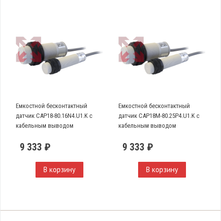
Емкостной бесконтактный
Емкостной бесконтактный
датчик CAP18-80.16N4.U1.K с
датчик CAP18M-80.25P4.U1.K с
кабельным выводом
кабельным выводом
9 333 ₽
9 333 ₽
В корзину
В корзину