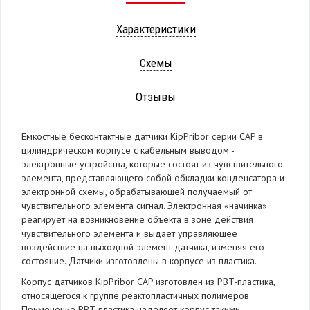
Характеристики
Схемы
Отзывы
Емкостные бесконтактные датчики KipPribor серии CAP в
цилиндрическом корпусе c кабельным выводом -
электронные устройства, которые состоят из чувствительного
элемента, представляющего собой обкладки конденсатора и
электронной схемы, обрабатывающей получаемый от
чувствительного элемента сигнал. Электронная «начинка»
реагирует на возникновение объекта в зоне действия
чувствительного элемента и выдает управляющее
воздействие на выходной элемент датчика, изменяя его
состояние. Датчики изготовлены в корпусе из пластика.
Корпус датчиков KipPribor CAP изготовлен из PBT-пластика,
относящегося к группе реактопластичных полимеров.
Применение PBT-пластика наделяет корпус такими