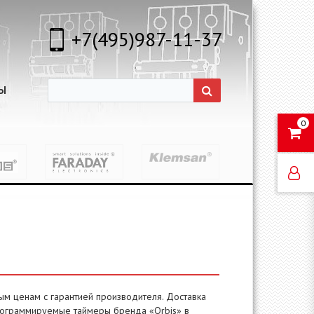
+7(495)987-11-37
Ы
0
м ценам с гарантией производителя. Доставка
программируемые таймеры бренда «Orbis» в