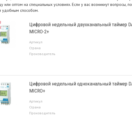
у или оптом на специальных условиях. Если у вас возникнут вопросы, 
 удобным способом.
Цифровой недельный двухканальный таймер D
MICRO-2+
Артикул
Страна
Производитель
Цифровой недельный одноканальный таймер D
MICRO+
Артикул
Страна
Производитель