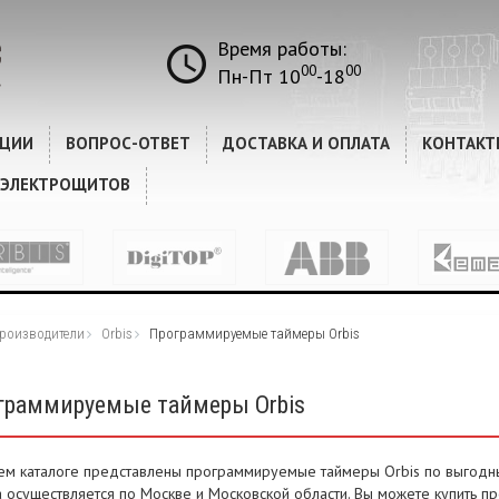
Время работы:
00
00
Пн-Пт 10
-18
КЦИИ
ВОПРОС-ОТВЕТ
ДОСТАВКА И ОПЛАТА
КОНТАКТ
 ЭЛЕКТРОЩИТОВ
роизводители
Orbis
Программируемые таймеры Orbis
граммируемые таймеры Orbis
ем каталоге представлены программируемые таймеры Orbis по выгодны
а осуществляется по Москве и Московской области. Вы можете купить 