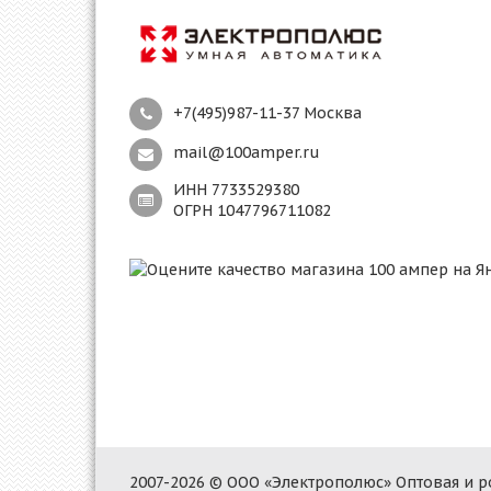
+7(495)987-11-37 Москва
mail@100amper.ru
ИНН 7733529380
ОГРН 1047796711082
2007-2026 © ООО «Электрополюс» Оптовая и