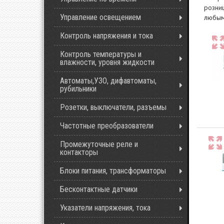
розниц
Управление освещением
любым
Контроль напряжения и тока
Контроль температуры и
влажности, уровня жидкости
Автоматы,УЗО, дифавтоматы,
рубильники
Розетки, выключатели, разъемы
Частотные преобразователи
Промежуточные реле и
контакторы
Блоки питания, трансформаторы
Бесконтактные датчики
Указатели напряжения, тока