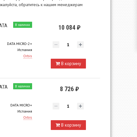
пожалуйста, обратитесь к нашим менеджерам
ATA
В наличии
10 084 ₽
DATA MICRO-2+
Испания
Orbis
В корзину
ATA
В наличии
8 726 ₽
DATA MICRO+
Испания
Orbis
В корзину