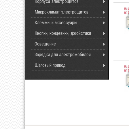
Корпуса электрощитов
Микроклимат электрощитов
Клеммы и аксессуары
Кнопки, концевики, джойстики
Освещение
Зарядки для электромобилей
Шаговый привод