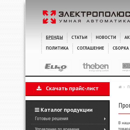
БРЕНДЫ
СТАТЬИ
НОВОСТИ
А
ПОЛИТИКА
СОГЛАШЕНИЕ
СБОРКА
П
Скачать прайс-лист
Про
Каталог продукции
Готовые решения
В наш
товар
Управление по времени