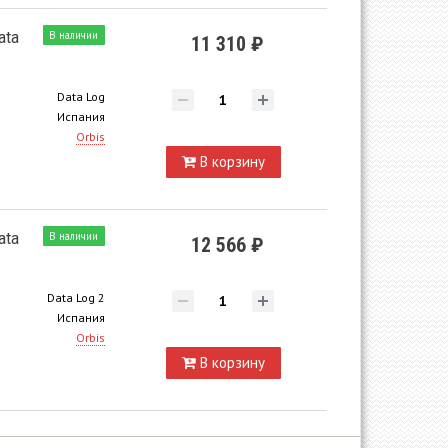
ata
В наличии
11 310 ₽
Data Log
Испания
Orbis
В корзину
ata
В наличии
12 566 ₽
Data Log 2
Испания
Orbis
В корзину