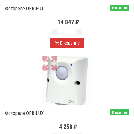
Фотореле ORBIFOT
В наличии
14 847 ₽
В корзину
Фотореле ORBILUX
В наличии
4 250 ₽