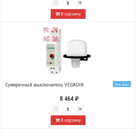
В корзину
Сумеречный выключатель VEGADIN
Под заказ
8 464 ₽
В корзину