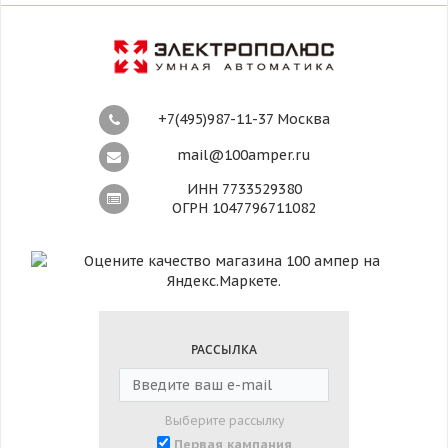
+7(495)987-11-37 Москва
mail@100amper.ru
ИНН 7733529380
ОГРН 1047796711082
РАССЫЛКА
Выберите рассылку
Первая кампания