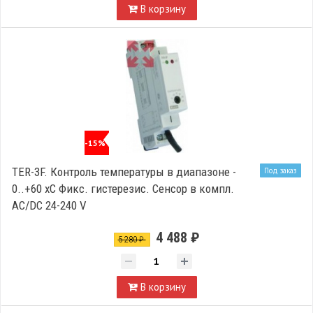
В корзину
-15%
TER-3F. Контроль температуры в диапазоне -
Под заказ
0..+60 xC Фикс. гистерезис. Сенсор в компл.
AC/DC 24-240 V
4 488 ₽
5 280 ₽
В корзину