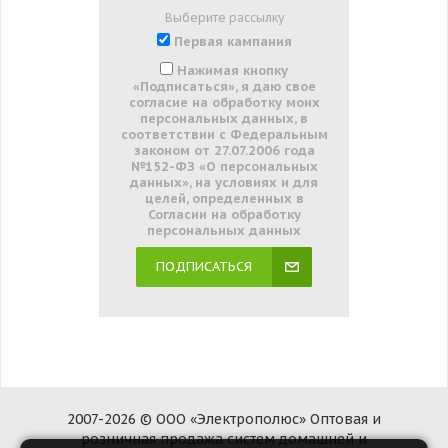
Выберите рассылку
Первая кампания
Нажимая кнопку
«Подписаться», я даю свое
согласие на обработку моих
персональных данных, в
соответствии с Федеральным
законом от 27.07.2006 года
№152-ФЗ «О персональных
данных», на условиях и для
целей, определенных в
Согласии на обработку
персональных данных
ПОДПИСАТЬСЯ
2007-2026 © ООО «Электрополюс» Оптовая и
розничная продажа систем домашней и