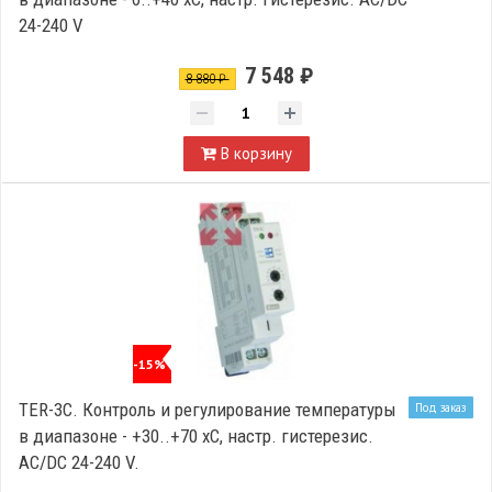
24-240 V
7 548 ₽
8 880 ₽
В корзину
-15%
TER-3C. Контроль и регулирование температуры
Под заказ
в диапазоне - +30..+70 xC, настр. гистерезис.
AC/DC 24-240 V.