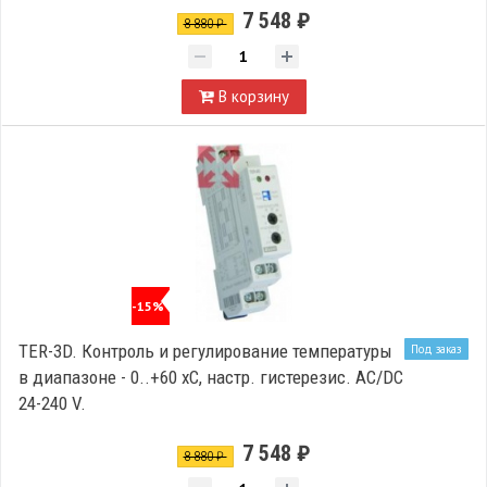
7 548 ₽
8 880 ₽
В корзину
-15%
TER-3D. Контроль и регулирование температуры
Под заказ
в диапазоне - 0..+60 xC, настр. гистерезис. AC/DC
24-240 V.
7 548 ₽
8 880 ₽