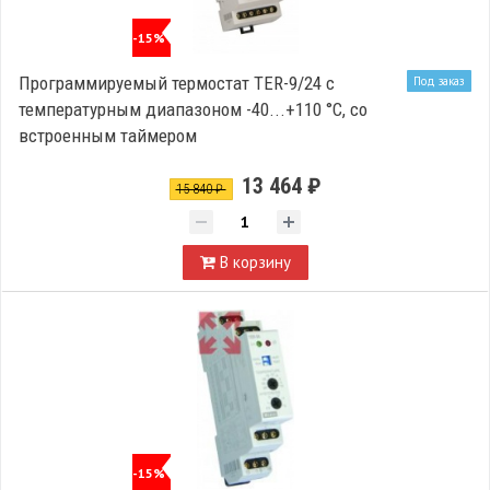
-15%
Программируемый термостат TER-9/24 с
Под заказ
температурным диапазоном -40...+110 °C, со
встроенным таймером
13 464 ₽
15 840 ₽
В корзину
-15%