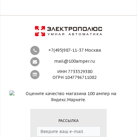
+7(495)987-11-37 Москва
mail@100amper.ru
ИНН 7733529380
ОГРН 1047796711082
РАССЫЛКА