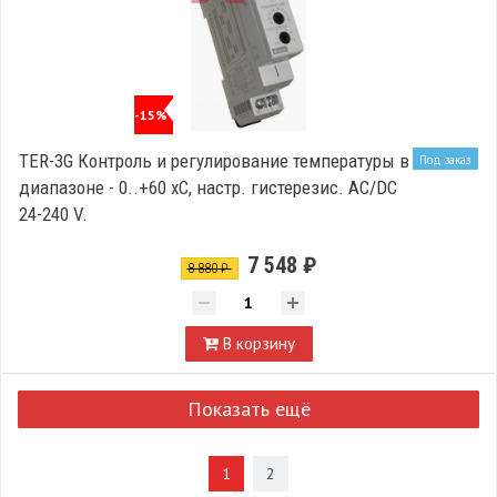
-15%
TER-3G Контроль и регулирование температуры в
Под заказ
диапазоне - 0..+60 xC, настр. гистерезис. AC/DC
24-240 V.
7 548 ₽
8 880 ₽
В корзину
Показать ещё
1
2