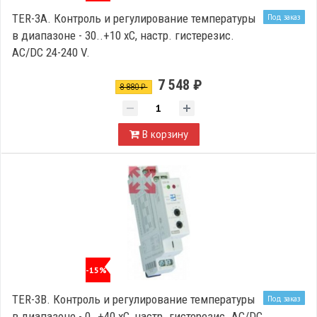
TER-3A. Контроль и регулирование температуры
Под заказ
в диапазоне - 30..+10 xC, настр. гистерезис.
AC/DC 24-240 V.
7 548 ₽
8 880 ₽
В корзину
-15%
TER-3B. Контроль и регулирование температуры
Под заказ
в диапазоне - 0..+40 xC, настр. гистерезис. AC/DC