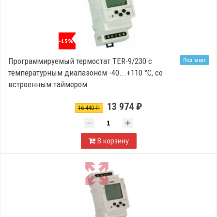
-15%
Программируемый термостат TER-9/230 с
Под заказ
температурным диапазоном -40...+110 °C, со
встроенным таймером
13 974 ₽
16 440 ₽
В корзину