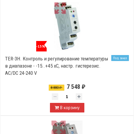
-15%
TER-3H. Контроль и регулирование температуры
Под заказ
в диапазоне - -15..+45 xC, настр. гистерезис.
AC/DC 24-240 V
7 548 ₽
8 880 ₽
В корзину