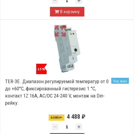
В корзину
-15%
TER-3E. Диапазон регулируемой температур от 0
Под заказ
до +60°С, фиксированный гистерезис 1 °C,
контакт 1Z 16А, AC/DC 24-240 V, монтаж на Din-
рейку.
4 488 ₽
5 280 ₽