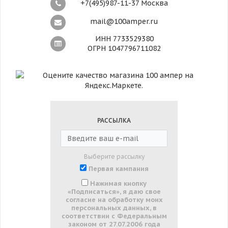
+7(495)987-11-37 Москва
mail@100amper.ru
ИНН 7733529380
ОГРН 1047796711082
РАССЫЛКА
Выберите рассылку
Первая кампания
Нажимая кнопку
«Подписаться», я даю свое
согласие на обработку моих
персональных данных, в
соответствии с Федеральным
законом от 27.07.2006 года