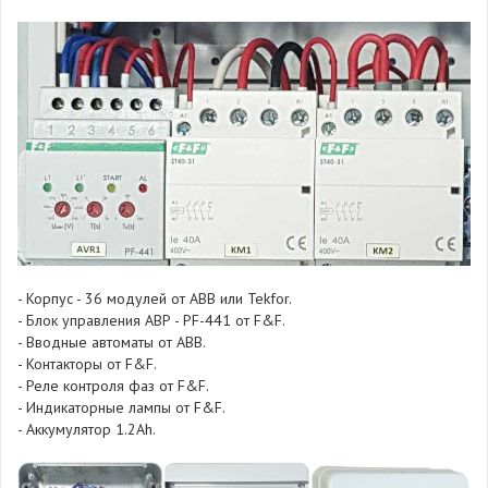
- Корпус - 36 модулей от ABB или Tekfor.
- Блок управления АВР - PF-441 от F&F.
- Вводные автоматы от ABB.
- Контакторы от F&F.
- Реле контроля фаз от F&F.
- Индикаторные лампы от F&F.
- Аккумулятор 1.2Ah.