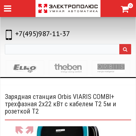
0
+7(495)987-11-37
Зарядная станция Orbis VIARIS COMBI+
трехфазная 2х22 кВт с кабелем Т2 5м и
розеткой T2