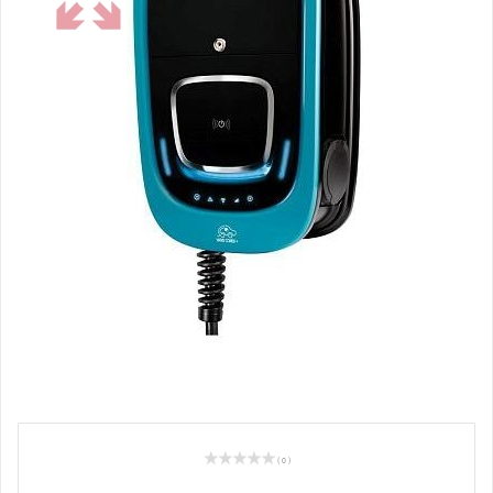
( 0 )