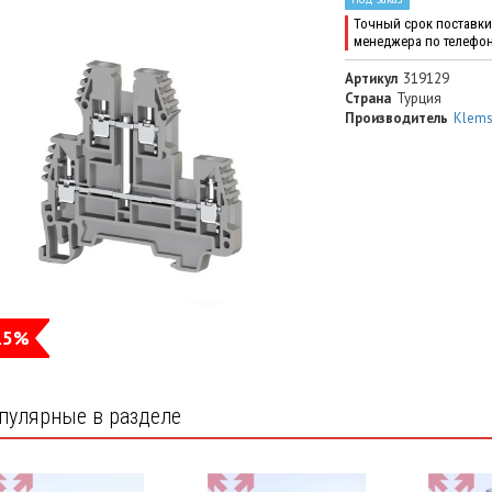
Точный срок поставки 
менеджера по телефо
Артикул
319129
Страна
Турция
Производитель
Klem
15%
пулярные в разделе