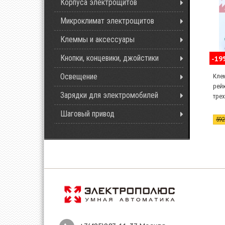
Корпуса электрощитов
Микроклимат электрощитов
Клеммы и аксессуары
Кнопки, концевики, джойстики
-19
Освещение
Кле
рейк
Зарядки для электромобилей
трех
Шаговый привод
59