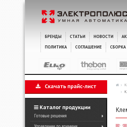
ХАРАКТЕРИСТИКИ
КОММЕНТАРИИ
БРЕНДЫ
СТАТЬИ
НОВОСТИ
А
ПОЛИТИКА
СОГЛАШЕНИЕ
СБОРКА
К
Скачать прайс-лист
К
Каталог продукции
Клем
Готовые решения
Управление по времени