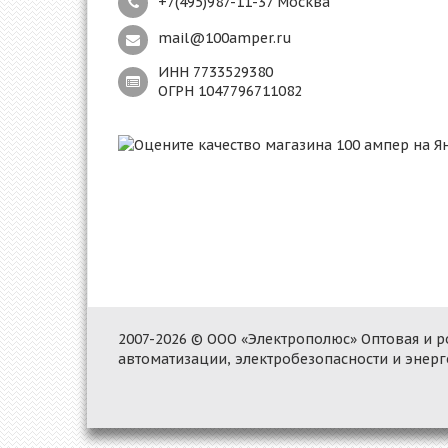
+7(495)987-11-37 Москва
mail@100amper.ru
ИНН 7733529380
ОГРН 1047796711082
2007-2026 © ООО «Электрополюс» Оптовая и
автоматизации, электробезопасности и энер