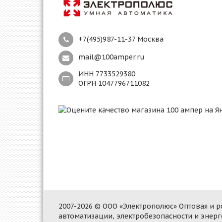
+7(495)987-11-37 Москва
mail@100amper.ru
ИНН 7733529380
ОГРН 1047796711082
2007-2026 © ООО «Электрополюс» Оптовая и
автоматизации, электробезопасности и энер