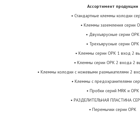
Ассортимент продукции
• Стандартные клеммы колодки се
• Клеммы заземления серии 
• Двухъярусные серии ОРК
• Трехъярусные серии ОРК
• Клеммы серии ОРК 1 вход 2 в
• Клеммы серии ОРК 2 входa 2 
• Клеммы колодки с ножевыми размыкателями 2 вх
• Клеммы с предохранителями се
• Пробки серий MRK и ОРК
• РАЗДЕЛИТЕЛЬНАЯ ПЛАСТИНА СЕ
• Перемычки серии ОРК