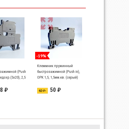
-19%
Клеммник пружинный
зажимной (Push
быстрозажимной (Push in),
едохр.(5х20), 2,5
OPK 1,5, 1,5мм.кв. (серый)
,5S; (серый)
(1592)
8 ₽
50 ₽
62 ₽