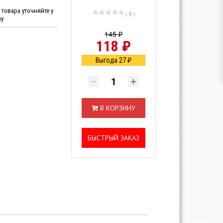
товара уточняйте у
( 0 )
ну
145 ₽
118 ₽
Выгода 27 ₽
В КОРЗИНУ
БЫСТРЫЙ ЗАКАЗ