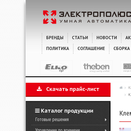
ОПИСАНИЕ
ХАРАКТЕРИСТИКИ
БРЕНДЫ
СТАТЬИ
НОВОСТИ
А
ПОЛИТИКА
СОГЛАШЕНИЕ
СБОРКА
К
Скачать прайс-лист
К
Каталог продукции
Кле
Готовые решения
Управление по времени