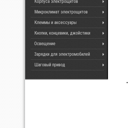
Корпуса электрощитов
Микроклимат электрощитов
Клеммы и аксессуары
Кнопки, концевики, джойстики
Освещение
Зарядки для электромобилей
Шаговый привод