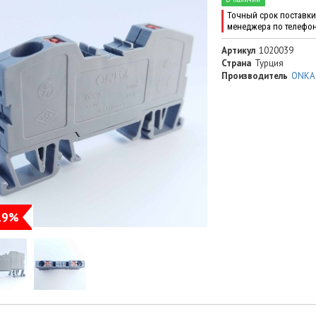
Точный срок поставки 
менеджера по телефо
Артикул
1020039
Страна
Турция
Производитель
ONKA
19%