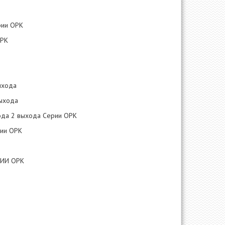
рии ОРК
ОРК
ыхода
выхода
ода 2 выхода Серии ОРК
рии ОРК
РИИ ОРК