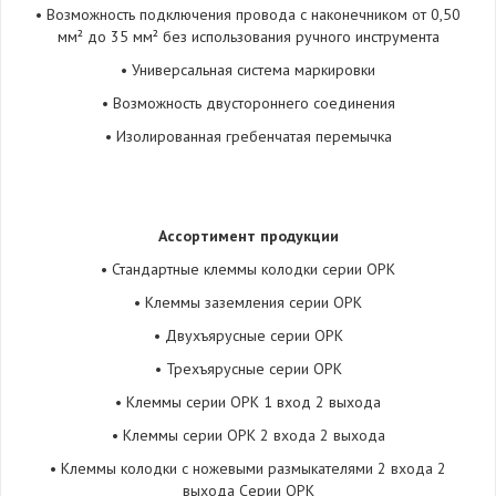
• Возможность подключения провода с наконечником от 0,50
мм² до 35 мм² без использования ручного инструмента
• Универсальная система маркировки
• Возможность двустороннего соединения
• Изолированная гребенчатая перемычка
Ассортимент продукции
• Стандартные клеммы колодки серии ОРК
• Клеммы заземления серии ОРК
• Двухъярусные серии ОРК
• Трехъярусные серии ОРК
• Клеммы серии ОРК 1 вход 2 выхода
• Клеммы серии ОРК 2 входa 2 выхода
• Клеммы колодки с ножевыми размыкателями 2 входа 2
выхода Серии ОРК