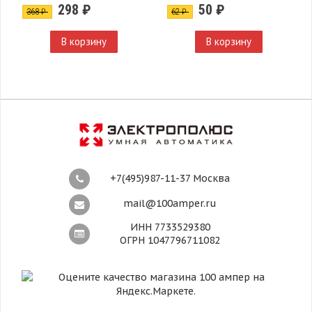
298 ₽
50 ₽
368 ₽
62 ₽
В корзину
В корзину
+7(495)987-11-37 Москва
mail@100amper.ru
ИНН 7733529380
ОГРН 1047796711082