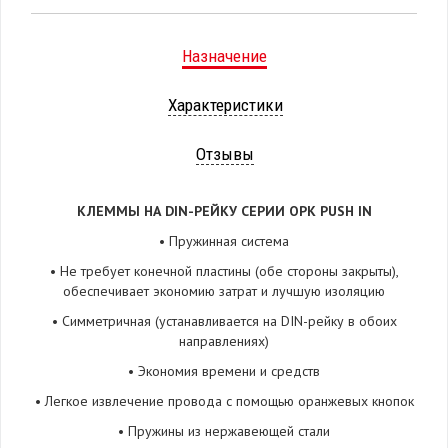
Назначение
Характеристики
Отзывы
КЛЕММЫ НА DIN-РЕЙКУ СЕРИИ O
P
K PUSH IN
• Пружинная система
• Не требует конечной пластины (обе стороны закрыты),
обеспечивает экономию затрат и лучшую изоляцию
• Симметричная (устанавливается на DIN-рейку в обоих
направлениях)
• Экономия времени и средств
• Легкое извлечение провода с помощью оранжевых кнопок
• Пружины из нержавеющей стали