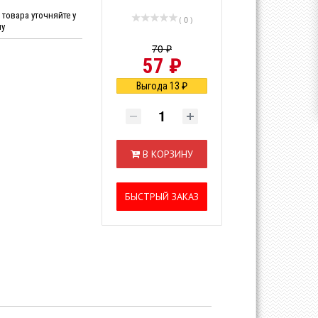
товара уточняйте у
( 0 )
ну
70 ₽
57 ₽
Выгода 13 ₽
В КОРЗИНУ
БЫСТРЫЙ ЗАКАЗ