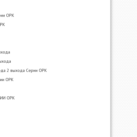
рии ОРК
ОРК
ыхода
выхода
ода 2 выхода Серии ОРК
рии ОРК
РИИ ОРК