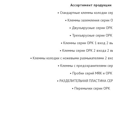
Ассортимент продукции
• Стандартные клеммы колодки се
• Клеммы заземления серии 
• Двухъярусные серии ОРК
• Трехъярусные серии ОРК
• Клеммы серии ОРК 1 вход 2 в
• Клеммы серии ОРК 2 входa 2 
• Клеммы колодки с ножевыми размыкателями 2 вх
• Клеммы с предохранителями се
• Пробки серий MRK и ОРК
• РАЗДЕЛИТЕЛЬНАЯ ПЛАСТИНА СЕ
• Перемычки серии ОРК