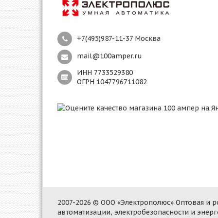
+7(495)987-11-37 Москва
mail@100amper.ru
ИНН 7733529380
ОГРН 1047796711082
2007-2026 © ООО «Электрополюс» Оптовая и
автоматизации, электробезопасности и энер