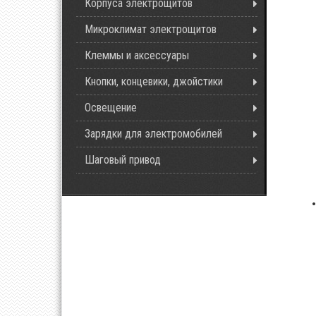
Корпуса электрощитов
Микроклимат электрощитов
Клеммы и аксессуары
Кнопки, концевики, джойстики
Освещение
Зарядки для электромобилей
Шаговый привод