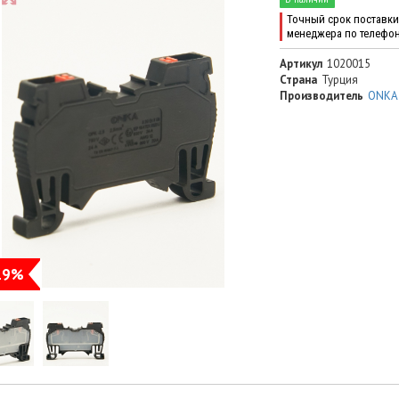
Точный срок поставки 
менеджера по телефо
Артикул
1020015
Страна
Турция
Производитель
ONKA
19%