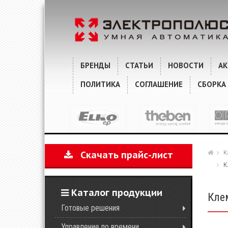
ОПИСАНИЕ
ХАРАКТЕРИСТИКИ
БРЕНДЫ
СТАТЬИ
НОВОСТИ
А
ПОЛИТИКА
СОГЛАШЕНИЕ
СБОРКА
К
Скачать прайс-лист
К
Каталог продукции
Кле
Готовые решения
Управление по времени