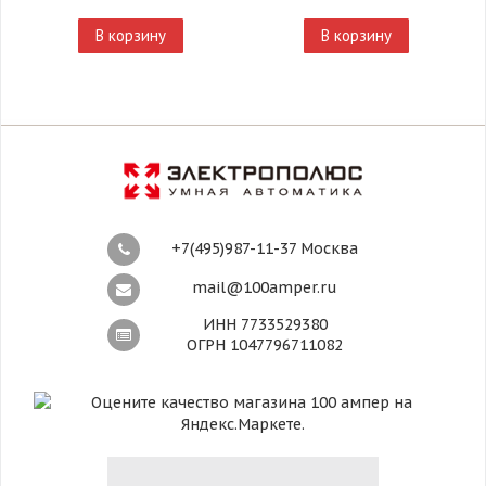
В корзину
В корзину
+7(495)987-11-37 Москва
mail@100amper.ru
ИНН 7733529380
ОГРН 1047796711082