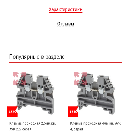
Характеристики
Отзывы
Популярные в разделе
-15%
-15%
Клемма проходная 2,5мм.кв.
Клемма проходная 4мм.кв. AVK
AVK 2,5, серая
4, серая