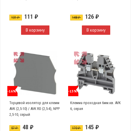
111 ₽
126 ₽
131 ₽
148 ₽
В корзину
В корзину
-16%
-15%
Торцевой изолятор для клемм
Клемма проходная 6мм.кв. AVK
AVK (2,5-10) / AVK RD (2,5-4), NPP
6, серая
2,5-10, серый
48 ₽
145 ₽
57 ₽
170 ₽