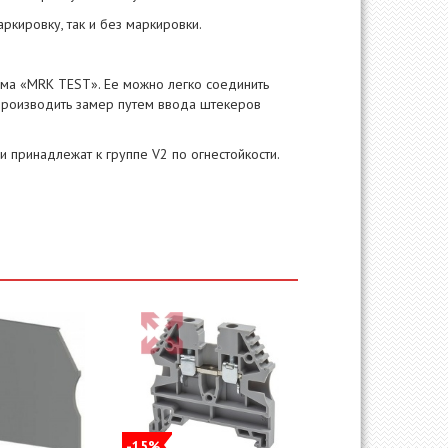
ркировку, так и без маркировки.
мма «MRK TEST». Ее можно легко соединить
производить замер путем ввода штекеров
и принадлежат к группе V2 по огнестойкости.
-15%