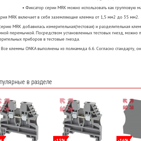
• Фиксатор серии MRK можно использовать как групповую ма
ерия MRK включает в себя заземляющие клемма от 1,5 мм2 до 35 мм2.
 серию MRK добавилась измерительная(тестовая) и разделительная кле
мной перемычкой. Посредством установленных тестовых гнезд, можно 
ерительных приборов в тестовые гнезда.
•
Все клеммы ONKA выполнены из полиамида 6.6. Согласно стандарту, он
пулярные в разделе
%
-15%
-16%