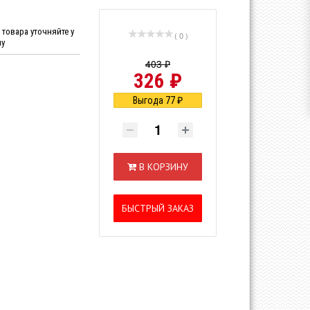
товара уточняйте у
( 0 )
ну
403 ₽
326 ₽
Выгода 77 ₽
В КОРЗИНУ
БЫСТРЫЙ ЗАКАЗ