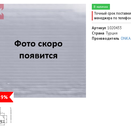
В наличии
Точный срок поставки 
менеджера по телефо
Артикул
1020433
Страна
Турция
Производитель
ONKA
19%