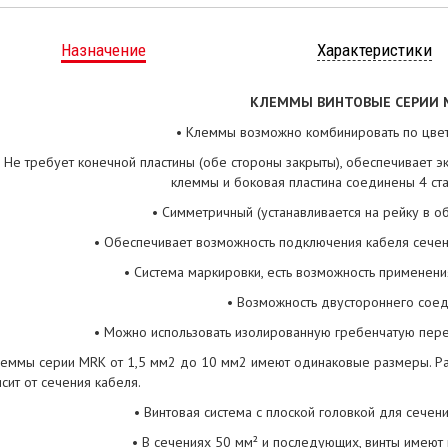
Назначение
Характеристики
КЛЕММЫ ВИНТОВЫЕ СЕРИИ 
• Клеммы возможно комбинировать по цвет
• Не требует конечной пластины (обе стороны закрыты), обеспечивает 
клеммы и боковая пластина соединены 4 ст
• Симметричный (устанавливается на рейку в о
• Обеспечивает возможность подключения кабеля сечен
• Система маркировки, есть возможность применен
• Возможность двустороннего соед
• Можно использовать изолированную гребенчатую пере
леммы серии MRK от 1,5 мм2 до 10 мм2 имеют одинаковые размеры. Ра
исит от сечения кабеля.
• Винтовая система с плоской головкой для сечен
• В сечениях 50 мм² и последующих, винты имеют