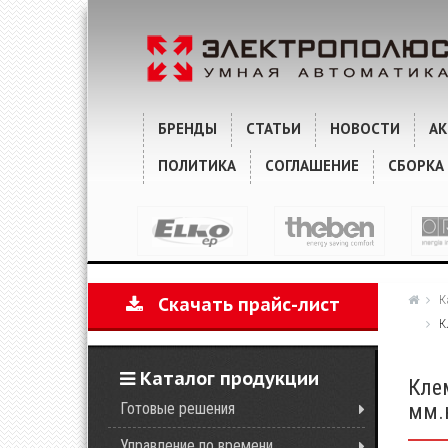
ХАРАКТЕРИСТИКИ
КОММЕНТАРИИ
БРЕНДЫ
СТАТЬИ
НОВОСТИ
А
ПОЛИТИКА
СОГЛАШЕНИЕ
СБОРКА
К
Скачать прайс-лист
К
Каталог продукции
Клем
Готовые решения
мм.к
Управление по времени