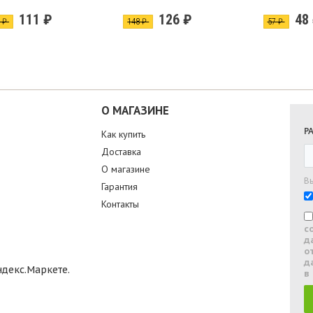
111 ₽
126 ₽
48
1 ₽
148 ₽
57 ₽
О МАГАЗИНЕ
Р
Как купить
Доставка
О магазине
В
Гарантия
Контакты
с
д
о
д
в