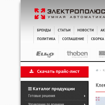
ХАРАКТЕРИСТИКИ
КОММЕНТАРИИ
БРЕНДЫ
СТАТЬИ
НОВОСТИ
А
ПОЛИТИКА
СОГЛАШЕНИЕ
СБОРКА
К
Скачать прайс-лист
Кле
Каталог продукции
Готовые решения
Управление по времени