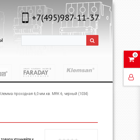
+7(495)987-11-37
Ы
0
Клемма проходная 6,0 мм.кв. MRK 6, черный (1034)
товара уточняйте у