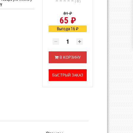
( 0 )
ну
81 ₽
65 ₽
Выгода 16 ₽
В КОРЗИНУ
БЫСТРЫЙ ЗАКАЗ