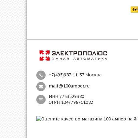
13
+7(495)987-11-37 Москва
mail@100amper.ru
ИНН 7733529380
ОГРН 1047796711082