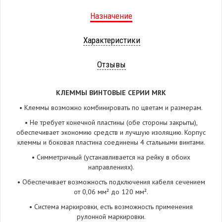
Назначение
Характеристики
Отзывы
КЛЕММЫ ВИНТОВЫЕ СЕРИИ MRK
• Клеммы возможно комбинировать по цветам и размерам.
• Не требует конечной пластины (обе стороны закрыты),
обеспечивает экономию средств и лучшую изоляцию. Корпус
клеммы и боковая пластина соединены 4 стальными винтами.
• Симметричный (устанавливается на рейку в обоих
направлениях).
• Обеспечивает возможность подключения кабеля сечением
от 0,06 мм² до 120 мм².
• Система маркировки, есть возможность применения
рулонной маркировки.