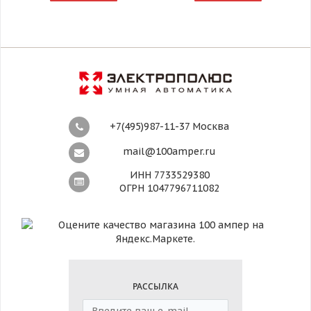
+7(495)987-11-37 Москва
mail@100amper.ru
ИНН 7733529380
ОГРН 1047796711082
РАССЫЛКА