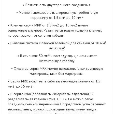
• Возможность двустороннего соединения.
• Можно использовать изолированную гребенчатую
перемычку от 1,5 мм² до 10 мм ²
• Клеммы серии MRK от 1,5 мм2 до 10 мм2 имеют
одинаковые размеры. Различается только толщина клеммы,
которая зависит от сечения кабеля.
• Винтовая система с плоской головкой для сечений от 10 мм²
до 35 мм²
• В сечениях 50 мм² и последующих, винты имеют
шестигранную головку.
• Фиксатор серии MRK можно использовать как групповую
маркировку, так и без маркировки.
• Серия MRK включает в себя заземляющие клемма от 1,5
мм2 до 35 мм2.
• В серию MRK добавилась измерительная(тестовая) и
разделительная клемма «MRK TEST». Ее можно легко
соединить съемной перемычкой. Посредством установленных
тестовых гнезд, можно производить замер путем ввода