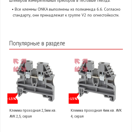
штекеров измерительных приборов в тестовые гнезда.
•
Все клеммы ONKA выполнены из полиамида 6.6. Согласно
стандарту, они принадлежат к группе V2 по огнестойкости.
Популярные в разделе
-15%
-15%
Клемма проходная 2,5мм.кв.
Клемма проходная 4мм.кв. AVK
AVK 2,5, серая
4, серая