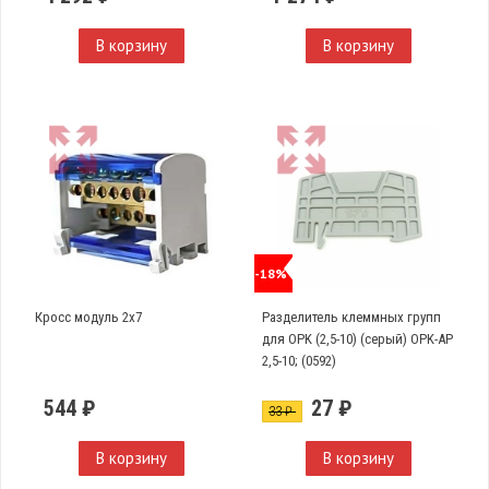
В корзину
В корзину
-18%
Кросс модуль 2х7
Разделитель клеммных групп
для OPK (2,5-10) (серый) OPK-AP
2,5-10; (0592)
544 ₽
27 ₽
33 ₽
В корзину
В корзину