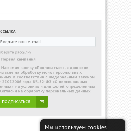
АССЫЛКА
ыберите рассылку
Первая кампания
Нажимая кнопку «Подписаться», я даю свое
огласие на обработку моих персональных
анных, в соответствии с Федеральным законом
т 27.07.2006 года №152-ФЗ «О персональных
анных», на условиях и для целей, определенных
 Согласии на обработку персональных данных
ПОДПИСАТЬСЯ
Мы используем cookies