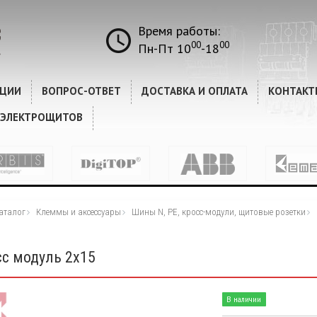
Время работы:
00
00
Пн-Пт 10
-18
КЦИИ
ВОПРОС-ОТВЕТ
ДОСТАВКА И ОПЛАТА
КОНТАКТ
 ЭЛЕКТРОЩИТОВ
аталог
Клеммы и аксессуары
Шины N, PE, кросс-модули, щитовые розетки
сс модуль 2х15
В наличии