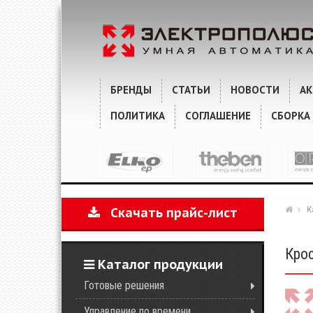
ХАРАКТЕРИСТИКИ
КОММЕНТАРИИ
БРЕНДЫ
СТАТЬИ
НОВОСТИ
А
ПОЛИТИКА
СОГЛАШЕНИЕ
СБОРКА
К
Скачать прайс-лист
Кро
Каталог продукции
Готовые решения
Управление по времени