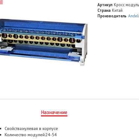
Артикул
Кросс модуль
Страна
Китай
Производитель
Andel
Назначение
Свойства:нулевая в корпусе
Количество модулей:24-54