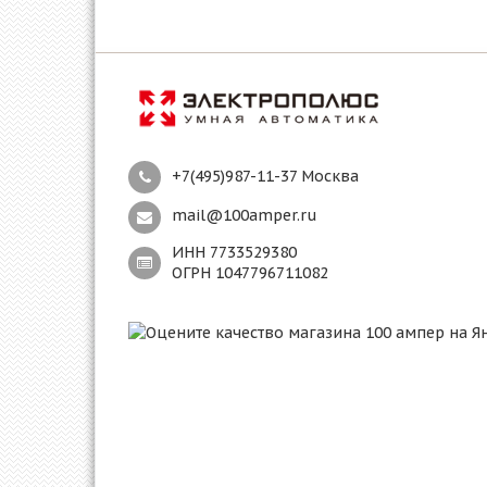
+7(495)987-11-37 Москва
mail@100amper.ru
ИНН 7733529380
ОГРН 1047796711082