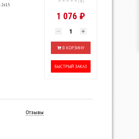
( 0 )
 2х15
1 076 ₽
i
В КОРЗИНУ
БЫСТРЫЙ ЗАКАЗ
Отзывы