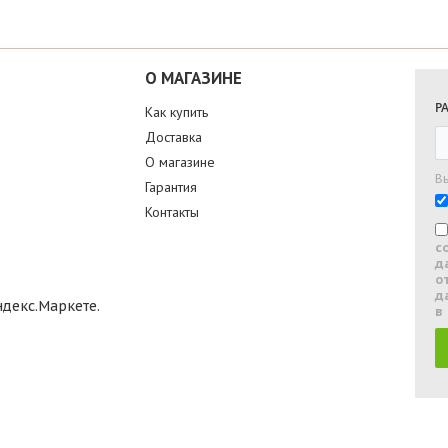
О МАГАЗИНЕ
Р
Как купить
Доставка
О магазине
В
Гарантия
Контакты
с
д
о
д
в