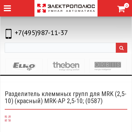
0
+7(495)987-11-37
Разделитель клеммных групп для MRK (2,5-
10) (красный) MRK-AP 2,5-10; (0587)