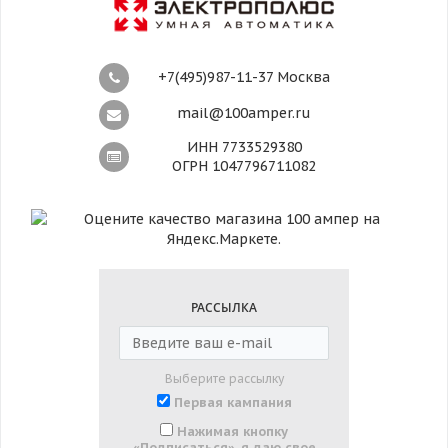
+7(495)987-11-37 Москва
mail@100amper.ru
ИНН 7733529380
ОГРН 1047796711082
РАССЫЛКА
Выберите рассылку
Первая кампания
Нажимая кнопку
«Подписаться», я даю свое