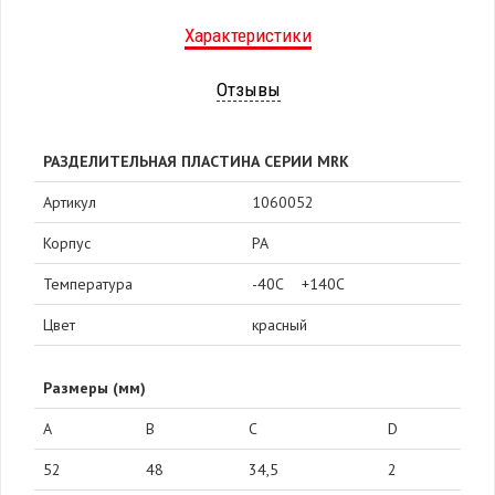
Характеристики
Отзывы
РАЗДЕЛИТЕЛЬНАЯ ПЛАСТИНА СЕРИИ MRK
Артикул
1060052
Корпус
PA
Температура
-40С +140С
Цвет
красный
Размеры (мм)
A
B
C
D
52
48
34,5
2