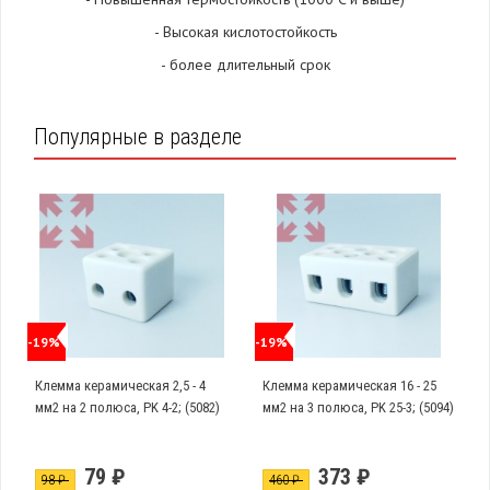
- Высокая кислотостойкость
- более длительный срок
Популярные в разделе
-19%
-19%
Клемма керамическая 2,5 - 4
Клемма керамическая 16 - 25
мм2 на 2 полюса, PK 4-2; (5082)
мм2 на 3 полюса, PK 25-3; (5094)
79 ₽
373 ₽
98 ₽
460 ₽