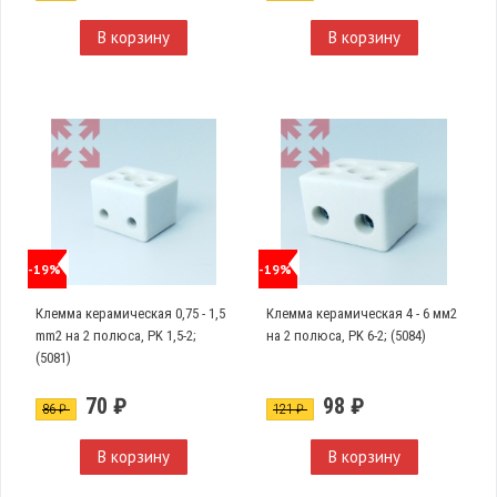
В корзину
В корзину
-19%
-19%
Клемма керамическая 0,75 - 1,5
Клемма керамическая 4 - 6 мм2
mm2 на 2 полюса, PK 1,5-2;
на 2 полюса, PK 6-2; (5084)
(5081)
70 ₽
98 ₽
86 ₽
121 ₽
В корзину
В корзину