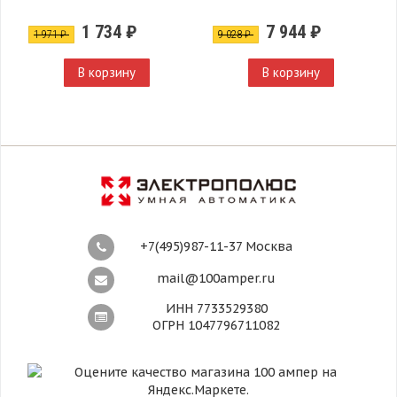
1 734 ₽
7 944 ₽
1 971 ₽
9 028 ₽
В корзину
В корзину
+7(495)987-11-37 Москва
mail@100amper.ru
ИНН 7733529380
ОГРН 1047796711082