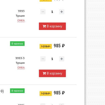
9993
Турция
ONKA
В корзину
В наличии
985 ₽
1 216 ₽
9993-3
Турция
ONKA
В корзину
-9)
В наличии
985 ₽
1 216 ₽