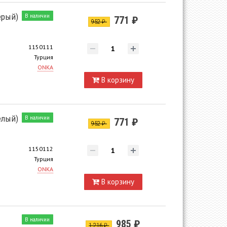
ерый)
В наличии
771 ₽
952 ₽
1150111
Турция
ONKA
В корзину
елый)
В наличии
771 ₽
952 ₽
1150112
Турция
ONKA
В корзину
В наличии
985 ₽
1 216 ₽