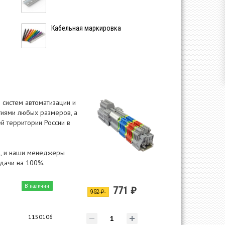
Кабельная маркировка
 систем автоматизации и
тиями любых размеров, а
й территории России в
ам, и наши менеджеры
адачи на 100%.
В наличии
771 ₽
952 ₽
1150106