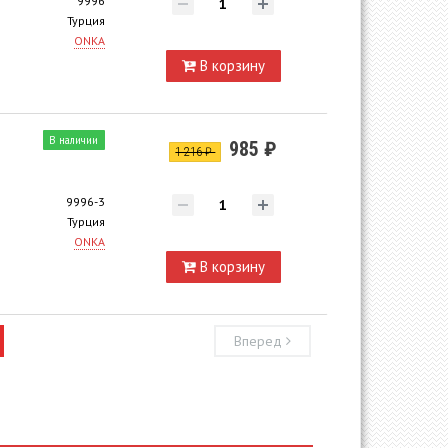
9996
Турция
ONKA
В корзину
В наличии
985 ₽
1 216 ₽
9996-3
Турция
ONKA
В корзину
Вперед