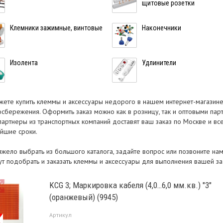
щитовые розетки
Клемники зажимные, винтовые
Наконечники
Изолента
Удлинители
жете купить клеммы и аксессуары недорого в нашем интернет-магазине
осбережения. Оформить заказ можно как в розницу, так и оптовыми пар
партнеры из транспортных компаний доставят ваш заказ по Москве и все
айшие сроки.
тяжело выбрать из большого каталога, задайте вопрос или позвоните н
ут подобрать и заказать клеммы и аксессуары для выполнения вашей з
KCG 3; Маркировка кабеля (4,0…6,0 мм.кв.) "3"
(оранжевый) (9945)
Артикул