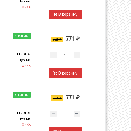
Турция
ONKA
В корзину
В наличии
771 ₽
952 ₽
1150107
Турция
ONKA
В корзину
В наличии
771 ₽
952 ₽
1150108
Турция
ONKA