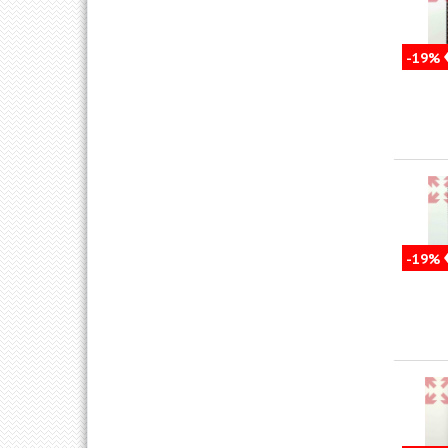
-19%
-19%