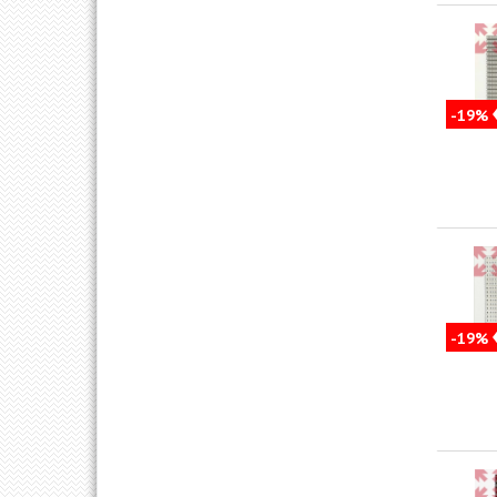
-19%
-19%