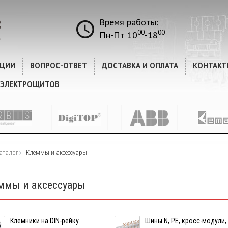
Время работы:
00
00
Пн-Пт 10
-18
КЦИИ
ВОПРОС-ОТВЕТ
ДОСТАВКА И ОПЛАТА
КОНТАКТ
 ЭЛЕКТРОЩИТОВ
аталог
Клеммы и аксессуары
ммы и аксессуары
Клемники на DIN-рейку
Шины N, PE, кросс-модули,