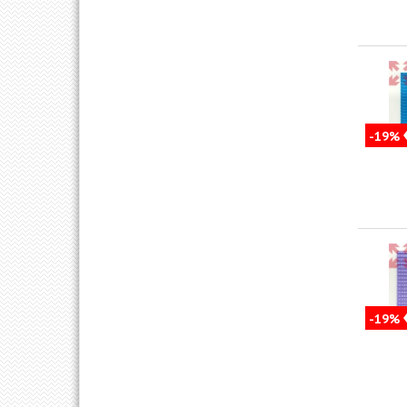
-19%
-19%