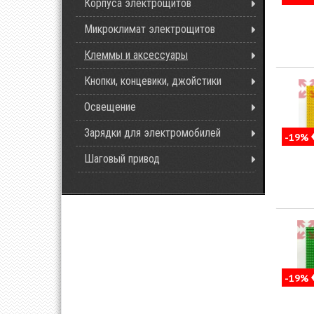
Корпуса электрощитов
Микроклимат электрощитов
Клеммы и аксессуары
Кнопки, концевики, джойстики
Освещение
Зарядки для электромобилей
-19%
Шаговый привод
-19%