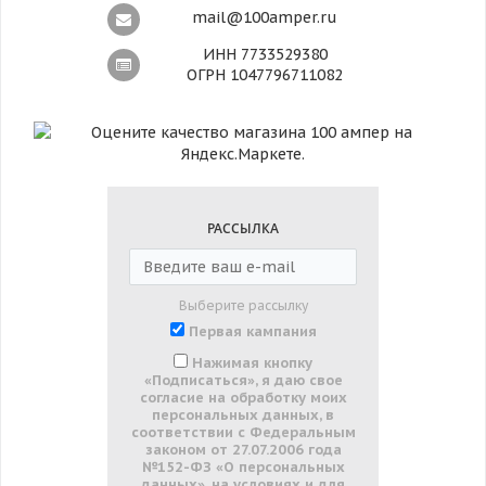
mail@100amper.ru
ИНН 7733529380
ОГРН 1047796711082
РАССЫЛКА
Выберите рассылку
Первая кампания
Нажимая кнопку
«Подписаться», я даю свое
согласие на обработку моих
персональных данных, в
соответствии с Федеральным
законом от 27.07.2006 года
№152-ФЗ «О персональных
данных», на условиях и для