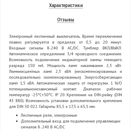
Характеристики
Отзывы
Электронный лестничный выключатель. Время переключения
плавно регулируется в пределах от 0,5 до 20 минут.
Входные сигналы 8-240 В AC/DC. Тумблер ВКЛ/ВЫКЛ.
Автоматическое определение 3/4 проводного соединения.
Возможность подключения индикаторной лампы тлеющего
разряда 150 мА. Мощность ламп накаливания 2,3 кВт.
Люминисцентных ламп 2,3 кВА (нескомпенсированных и
последовательно скомпенсированных). Энергосберегающих
ламп 1,5 кВА. Автоматическая защита от перегрузки. 1 N/O
потенциальнонезависимый контакт. Диапазон рабочих
температур -25°С+50°С. IP 20. Крепление на DIN-рейку (DIN
43 880). Возможность установки дополнительного крепления
для DIN 50 022. Габариты 85,5 х 17,5 х 65,5 мм.
Лестничные реле, электронные
Дополнительный вход для подключения управляющих
сигналов 8..240 В AC/DC