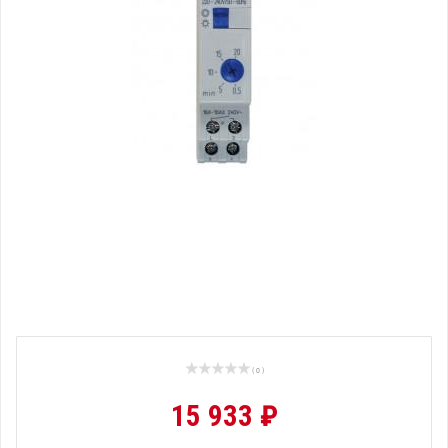
( 0 )
15 933 ₽