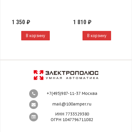
1 350 ₽
1 810 ₽
В корзину
В корзину
+7(495)987-11-37 Москва
mail@100amper.ru
ИНН 7733529380
ОГРН 1047796711082