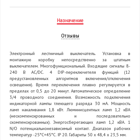
Назначение
Отзывы
Электронный лестничный выключатель. Установка в
монтажную коробку непосредственно за штатным
выключателем. Многофункциональный. Входящие сигналы 8-
240 В AC/DC. 4 DIP-переключетеля функций (12
предустановленных алгоритмов включения/отключения
освещения). Время переключения плавно регулируется в
пределах от 0,5 до 20 минут. Автоматическое определение
3/4 проводного соединения. Возможность подключения
индикаторной лампы тлеющего разряда 30 мА. Мощность
ламп накаливания 1,8 кВт. Люминисцентных ламп 1,2 кВА
(нескомпенсированных и последовательно
скомпенсированных). Энергосберегающих ламп 1,2 кВА. 1
N/O потенциальнонезависимый контакт. Диапазон рабочих
температур -25°С+45°С. IP 20. Габариты 50 х 48,4 х 23,5 мм.