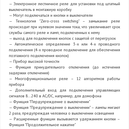
— Электронное лестничное реле для установки под штатный
выключатель в монтажную коробку
— Могут подключаться и кнопки и выключатели
— Технология "Zero-cross switching" – замыкание реле
происходит при нулевом значении тока, что увеличивает срок
службы самого реле и ламп, подключенных к нему
— выход для подключения кнопок с защитой от перегрузок
— Автоматическое определение 3-х или 4-х проводного
подключения (4-х проводное подключение для обеспечения
поэтажного подключения кнопок)
— Прибор высокой точности
— Функция принудительного отключения (до истечения
задержки отключения)
— Многофункциональное реле – 12 алгоритмов работы
прибора
— Дополнительный вход для подключения управляющих
сигналов 8...240 в AC/DC, например, для домофона
— Функция "Пердупреждение о выключении"
— Функция "Предупреждение о выключении" – лампы мигают
2 раза, предупреждая человека о выключении освещения
— Расширенные функции вызываются удержанием кнопки –
Функция "Продолжительное нажатие"