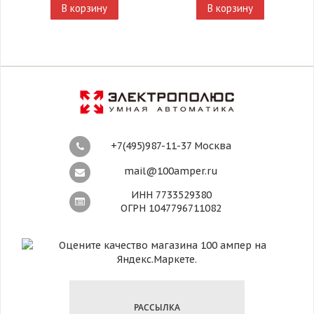
В корзину
В корзину
+7(495)987-11-37 Москва
mail@100amper.ru
ИНН 7733529380
ОГРН 1047796711082
РАССЫЛКА