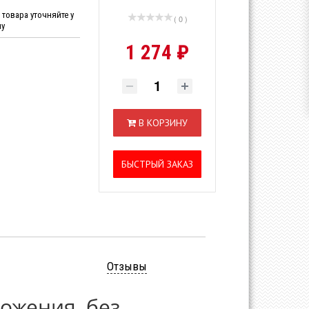
товара уточняйте у
( 0 )
ну
1 274 ₽
В КОРЗИНУ
БЫСТРЫЙ ЗАКАЗ
Отзывы
ожения, без