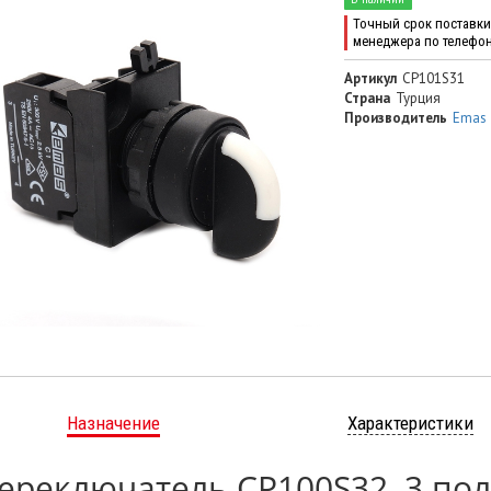
Точный срок поставки 
менеджера по телефо
Артикул
CP101S31
Страна
Турция
Производитель
Emas
Назначение
Характеристики
ереключатель CP100S32, 3 пол