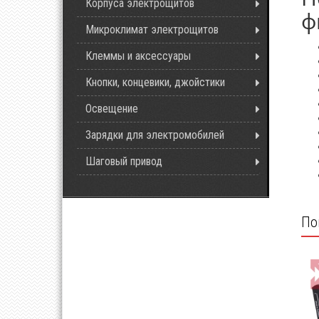
Корпуса электрощитов
ф
Микроклимат электрощитов
Клеммы и аксессуары
Кнопки, концевики, джойстики
Освещение
Зарядки для электромобилей
Шаговый привод
По