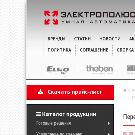
ХАРАКТЕРИСТИКИ
КОММЕНТАРИИ
БРЕНДЫ
СТАТЬИ
НОВОСТИ
А
ПОЛИТИКА
СОГЛАШЕНИЕ
СБОРКА
К
Скачать прайс-лист
П
Каталог продукции
Пер
Готовые решения
Управление по времени