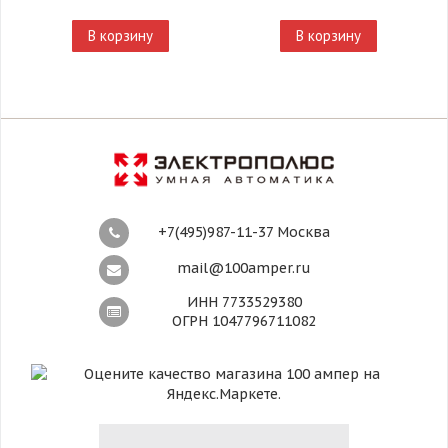
В корзину
В корзину
+7(495)987-11-37 Москва
mail@100amper.ru
ИНН 7733529380
ОГРН 1047796711082