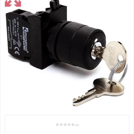
( 0 )