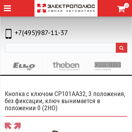
0
+7(495)987-11-37
Кнопка с ключом CP101AA32, 3 положения,
без фиксации, ключ вынимается в
положении 0 (2НО)