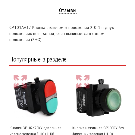
Отзывы
CP101AA32 Кнопка с ключом 3 положения 2-0-1 в двух
положениях возвратная, ключ вынимается в одном
положении (2НО)
Популярные в разделе
Кнопка CP102K20KY сдвоенная
Кнопка нажимная CP100DY без
красно-зеленая (1НО+1НЗ)
фиксации зеленая (1НО)