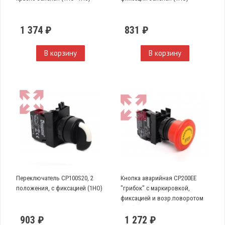
1 374 ₽
831 ₽
В корзину
В корзину
Переключатель CP100S20, 2
Кнопка аварийная CP200EE
положения, с фиксацией (1НО)
"грибок" с маркировкой,
фиксацией и возр.поворотом
(1НЗ)
903 ₽
1 272 ₽