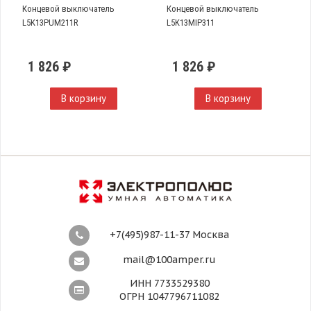
Концевой выключатель
Концевой выключатель
L5K13PUM211R
L5K13MIP311
1 826 ₽
1 826 ₽
В корзину
В корзину
+7(495)987-11-37 Москва
mail@100amper.ru
ИНН 7733529380
ОГРН 1047796711082