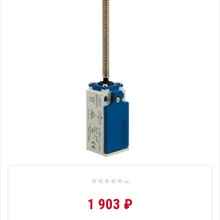
( 0 )
1 903 ₽