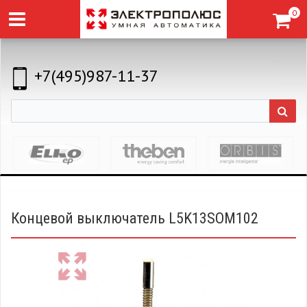
0
+7(495)987-11-37
Концевой выключатель L5K13SOM102