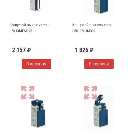
Концевой выключатель
Концевой выключатель
L5K13MEM123
L5K13MUM331
2 157 ₽
1 826 ₽
В корзину
В корзину