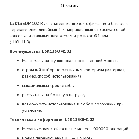
Отзывы
L5K13SOM102
Выключатель концевой с фиксацией быстрого
переключения линейный 3-х направленный с пластмассовой
консолью и стальным плунжером и роликок Ф11мм
(1НО+1НЗ)
Преимущества
L5K13SOM102
:
Максимальная функциональность и легкий монтаж
огромный выбор по различным критериям (материал,
размер,способ использования)
максимальный срок службы
рассчитаны на большую нагрузку
возможность использования в любом положении при
установке.
Техническая информация L5K13SOM102
:
Механическая стойкость : не менее 1000000 операций
Время переключения 0,5 — 1,5 мсек