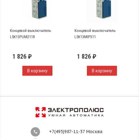
Концевой выключатель
Концевой выключатель
L5K13PUM211R
L5K13MIP311
1 826 ₽
1 826 ₽
В корзину
В корзину
+7(495)987-11-37 Москва