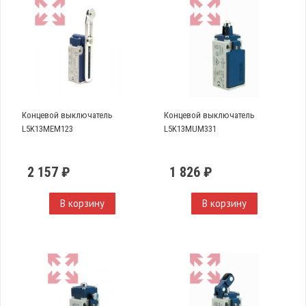
Концевой выключатель
Концевой выключатель
L5K13MEM123
L5K13MUM331
2 157 ₽
1 826 ₽
В корзину
В корзину