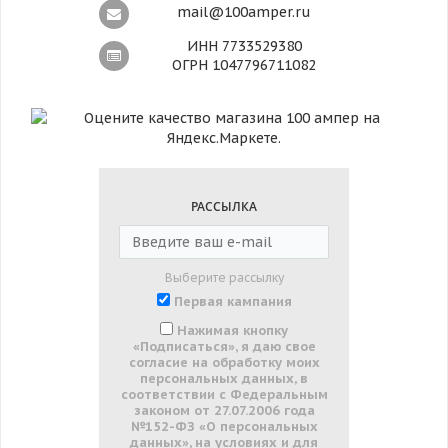
mail@100amper.ru
ИНН 7733529380
ОГРН 1047796711082
РАССЫЛКА
Выберите рассылку
Первая кампания
Нажимая кнопку
«Подписаться», я даю свое
согласие на обработку моих
персональных данных, в
соответствии с Федеральным
законом от 27.07.2006 года
№152-ФЗ «О персональных
данных», на условиях и для