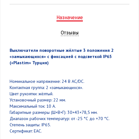
Назначение
Отзывы
Выключатели поворотные жёлтые 3 положения 2
«замыкающихся» с фиксацией с подсветкой IP65
(«Plastim» Турция)
Номинальное напряжение: 24 В AC/DC.
Контактная группа: 2 «замыкающихся».
Цвет рукоятки: жёлтый.
Установочный размер: 22 мм.
Максимальный ток: 10 А.
Габаритные размеры (Ш×В×Г): 30×43×78,5 мм.
Диапазон рабочих температур: от -25 °С до +70 °С.
Степень защиты: IP65.
Сертификат: ЕАС.