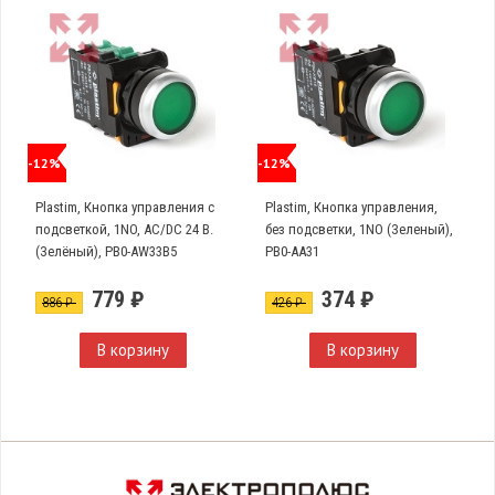
-12%
-12%
Plastim, Кнопка управления с
Plastim, Кнопка управления,
подсветкой, 1NO, AC/DC 24 В.
без подсветки, 1NO (Зеленый),
(Зелёный), PB0-AW33B5
PB0-AA31
779 ₽
374 ₽
886 ₽
426 ₽
В корзину
В корзину