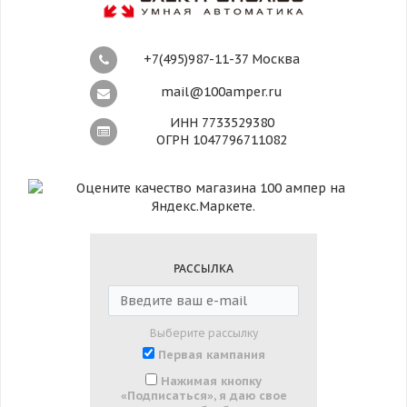
+7(495)987-11-37 Москва
mail@100amper.ru
ИНН 7733529380
ОГРН 1047796711082
РАССЫЛКА
Выберите рассылку
Первая кампания
Нажимая кнопку
«Подписаться», я даю свое