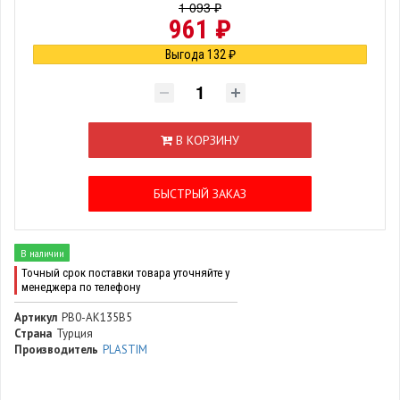
1 093 ₽
961 ₽
Выгода 132 ₽
В КОРЗИНУ
БЫСТРЫЙ ЗАКАЗ
В наличии
Точный срок поставки товара уточняйте у
менеджера по телефону
Артикул
PB0-AK135B5
Страна
Турция
Производитель
PLASTIM