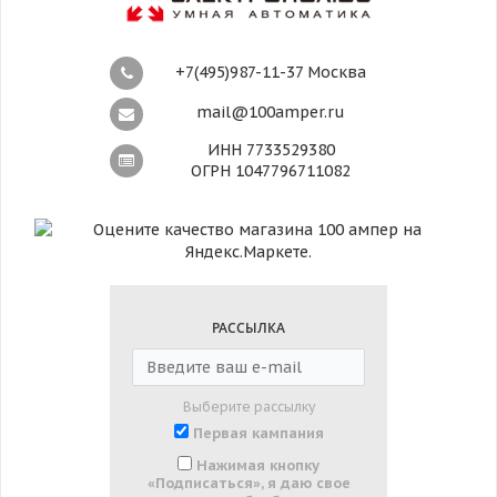
+7(495)987-11-37 Москва
mail@100amper.ru
ИНН 7733529380
ОГРН 1047796711082
РАССЫЛКА
Выберите рассылку
Первая кампания
Нажимая кнопку
«Подписаться», я даю свое