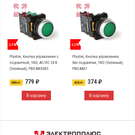
-12%
-12%
Plastim, Кнопка управления с
Plastim, Кнопка управления,
подсветкой, 1NO, AC/DC 24 В.
без подсветки, 1NO (Зеленый),
(Зелёный), PB0-AW33B5
PB0-AA31
779 ₽
374 ₽
886 ₽
426 ₽
В корзину
В корзину