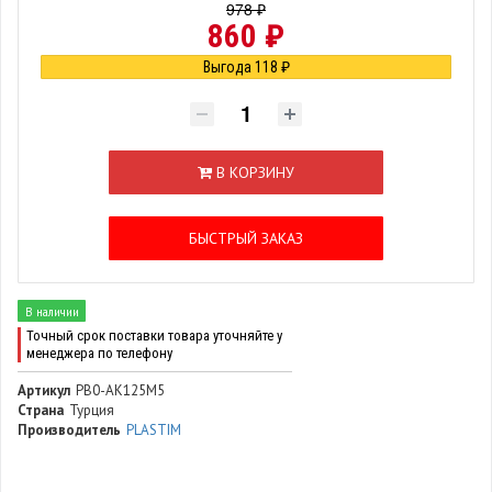
978 ₽
860 ₽
Выгода 118 ₽
В КОРЗИНУ
БЫСТРЫЙ ЗАКАЗ
В наличии
Точный срок поставки товара уточняйте у
менеджера по телефону
Артикул
PB0-AK125M5
Страна
Турция
Производитель
PLASTIM