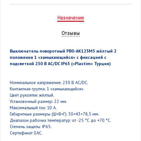
Назначение
Отзывы
Выключатель поворотный PB0-AK125M5 жёлтый 2
положения 1 «замыкающийся» с фиксацией с
подсветкой 230 В AC/DC IP65 («Plastim» Турция)
Номинальное напряжение: 230 В AC/DC.
Контактная группа: 1 «замыкающийся».
Цвет рукоятки: жёлтый.
Установочный размер: 22 мм.
Максимальный ток: 10 А.
Габаритные размеры (Ш×В×Г): 30×43×78,5 мм.
Диапазон рабочих температур: от -25 °С до +70 °С.
Степень защиты: IP65.
Сертификат: ЕАС.