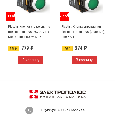
-12%
-12%
Plastim, Кнопка управления с
Plastim, Кнопка управления,
подсветкой, 1NO, AC/DC 24 В.
без подсветки, 1NO (Зеленый),
(Зелёный), PB0-AW33B5
PB0-AA31
779 ₽
374 ₽
886 ₽
426 ₽
В корзину
В корзину
+7(495)987-11-37 Москва