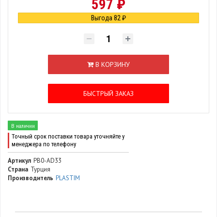
597 ₽
Выгода 82 ₽
В КОРЗИНУ
БЫСТРЫЙ ЗАКАЗ
В наличии
Точный срок поставки товара уточняйте у
менеджера по телефону
Артикул
PB0-AD33
Страна
Турция
Производитель
PLASTIM