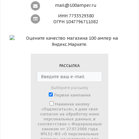
mail@100amper.ru
ИНН 7733529380
ОГРН 1047796711082
РАССЫЛКА
Выберите рассылку
Первая кампания
Нажимая кнопку
«Подписаться», я даю свое
согласие на обработку моих
персональных данных, в
соответствии с Федеральным
законом от 27.07.2006 года
№152-ФЗ «О персональных
данных», на условиях и для