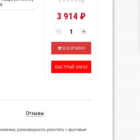
( 0 )
ну
3 914 ₽
В КОРЗИНУ
БЫСТРЫЙ ЗАКАЗ
Отзывы
яжения, разновидность реостата с круговым