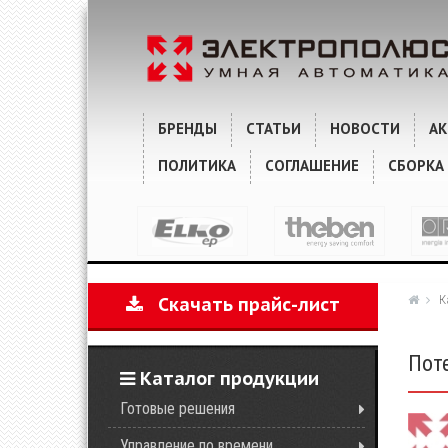
ХАРАКТЕРИСТИКИ
КОММЕНТАРИИ
БРЕНДЫ
СТАТЬИ
НОВОСТИ
А
ПОЛИТИКА
СОГЛАШЕНИЕ
СБОРКА
К
Скачать прайс-лист
Пот
Каталог продукции
Готовые решения
Управление по времени