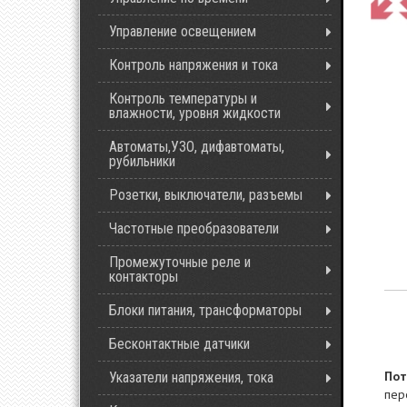
Управление освещением
Контроль напряжения и тока
Контроль температуры и
влажности, уровня жидкости
Автоматы,УЗО, дифавтоматы,
рубильники
Розетки, выключатели, разъемы
Частотные преобразователи
Промежуточные реле и
контакторы
Блоки питания, трансформаторы
Бесконтактные датчики
Пот
Указатели напряжения, тока
пер