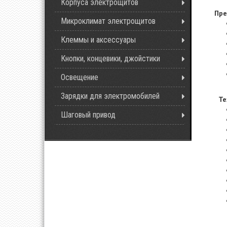
Корпуса электрощитов
Пре
Микроклимат электрощитов
Клеммы и аксессуары
Кнопки, концевики, джойстики
Освещение
Зарядки для электромобилей
Те
Шаговый привод