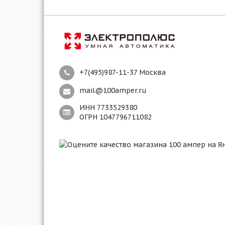
+7(495)987-11-37 Москва
mail@100amper.ru
ИНН 7733529380
ОГРН 1047796711082