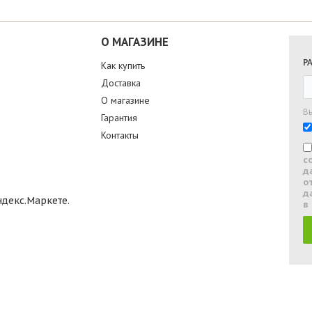
О МАГАЗИНЕ
Р
Как купить
Доставка
О магазине
В
Гарантия
Контакты
с
д
о
д
в