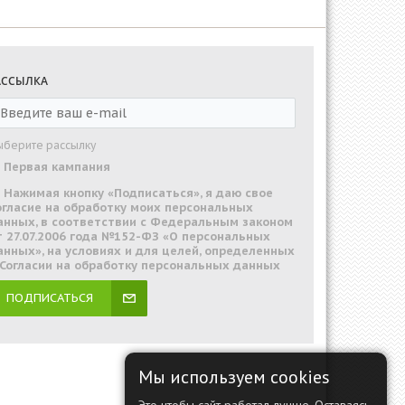
АССЫЛКА
ыберите рассылку
Первая кампания
Нажимая кнопку «Подписаться», я даю свое
огласие на обработку моих персональных
анных, в соответствии с Федеральным законом
т 27.07.2006 года №152-ФЗ «О персональных
анных», на условиях и для целей, определенных
 Согласии на обработку персональных данных
ПОДПИСАТЬСЯ
Мы используем cookies