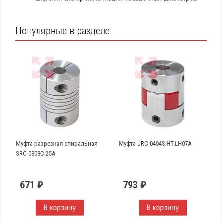
Популярные в разделе
Муфта разрезная спиральная
Муфта JRC-0404S.HT.LH07A
SRC-0808C.25A
671 ₽
793 ₽
В корзину
В корзину