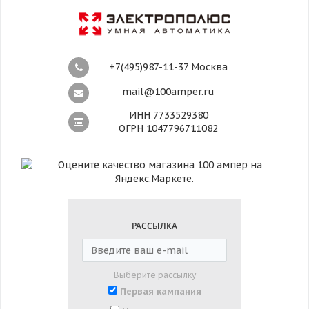
+7(495)987-11-37 Москва
mail@100amper.ru
ИНН 7733529380
ОГРН 1047796711082
РАССЫЛКА
Выберите рассылку
Первая кампания