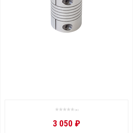
( 0 )
3 050 ₽