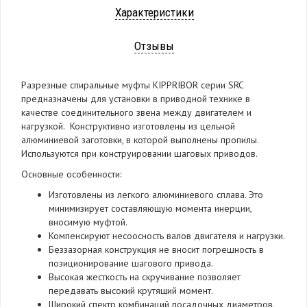
Характеристики
Отзывы
Разрезные спиральные муфты KIPPRIBOR серии SRC
предназначены для установки в приводной технике в
качестве соединительного звена между двигателем и
нагрузкой. Конструктивно изготовлены из цельной
алюминиевой заготовки, в которой выполнены пропилы.
Используются при конструировании шаговых приводов.
Основные особенности:
Изготовлены из легкого алюминиевого сплава. Это
минимизирует составляющую момента инерции,
вносимую муфтой.
Компенсируют несоосность валов двигателя и нагрузки.
Беззазорная конструкция не вносит погрешность в
позиционирование шагового привода.
Высокая жесткость на скручивание позволяет
передавать высокий крутящий момент.
Широкий спектр комбинаций посадочных диаметров.