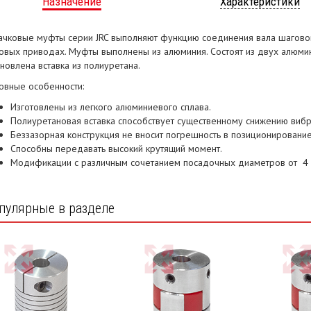
Назначение
Характеристики
ачковые муфты серии JRC выполняют функцию соединения вала шаговог
овых приводах. Муфты выполнены из алюминия. Состоят из двух алюм
ановлена вставка из полиуретана.
овные особенности:
Изготовлены из легкого алюминиевого сплава.
Полиуретановая вставка способствует существенному снижению вибр
Беззазорная конструкция не вносит погрешность в позиционировани
Способны передавать высокий крутящий момент.
Модификации с различным сочетанием посадочных диаметров от 4 
пулярные в разделе