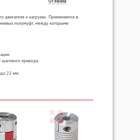
Отзывы
о двигателя и нагрузки. Применяются в
иниевых полумуфт, между которыми
ации.
е шагового привода.
до 22 мм.