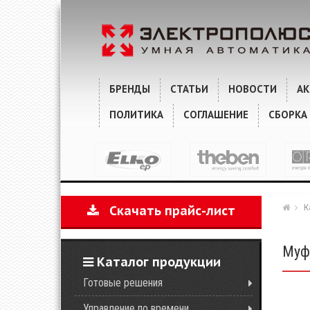
ХАРАКТЕРИСТИКИ
КОММЕНТАРИИ
БРЕНДЫ
СТАТЬИ
НОВОСТИ
А
ПОЛИТИКА
СОГЛАШЕНИЕ
СБОРКА
К
Скачать прайс-лист
Муф
Каталог продукции
Готовые решения
Управление по времени