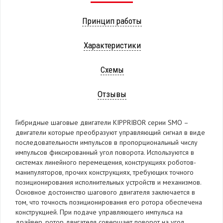
Принцип работы
Характеристики
Схемы
Отзывы
Гибридные шаговые двигатели KIPPRIBOR серии SMO –
двигатели которые преобразуют управляющий сигнал в виде
последовательности импульсов в пропорциональный числу
импульсов фиксированный угол поворота. Используются в
системах линейного перемещения, конструкциях роботов-
манипуляторов, прочих конструкциях, требующих точного
позиционирования исполнительных устройств и механизмов.
Основное достоинство шагового двигателя заключается в
том, что точность позиционирования его ротора обеспечена
конструкцией. При подаче управляющего импульса на
драйвер, ротор двигателя совершает поворот на угол