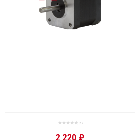
( 0 )
2 220 ₽