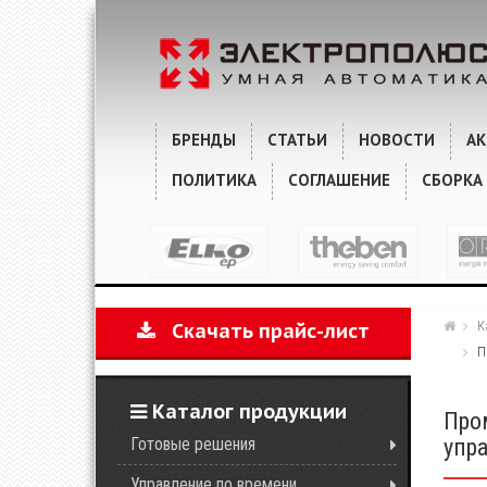
ХАРАКТЕРИСТИКИ
КОММЕНТАРИИ
БРЕНДЫ
СТАТЬИ
НОВОСТИ
А
ПОЛИТИКА
СОГЛАШЕНИЕ
СБОРКА
К
Скачать прайс-лист
П
Каталог продукции
Про
Готовые решения
упр
Управление по времени