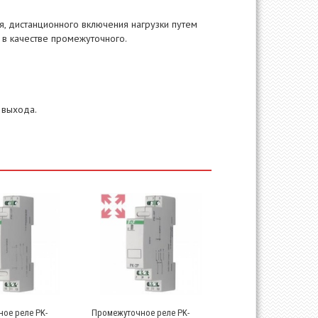
, дистанционного включения нагрузки путем
 в качестве промежуточного.
 выхода.
ое реле PK-
Промежуточное реле PK-