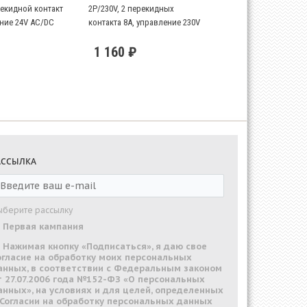
рекидной контакт
2P/230V, 2 перекидных
ение 24V AC/DC
контакта 8А, управление 230V
AC
1 160 ₽
АССЫЛКА
ыберите рассылку
Первая кампания
Нажимая кнопку «Подписаться», я даю свое
огласие на обработку моих персональных
анных, в соответствии с Федеральным законом
т 27.07.2006 года №152-ФЗ «О персональных
анных», на условиях и для целей, определенных
 Согласии на обработку персональных данных