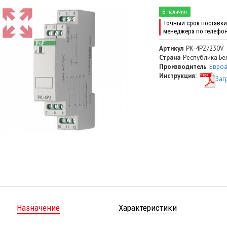
В наличии
Точный срок поставки 
менеджера по телефо
Артикул
PK-4PZ/230V
Страна
Республика Бе
Производитель
Евроа
Инструкция:
Заг
Назначение
Характеристики