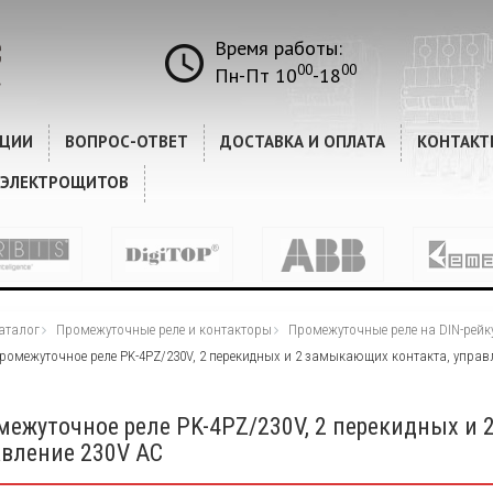
Время работы:
00
00
Пн-Пт 10
-18
КЦИИ
ВОПРОС-ОТВЕТ
ДОСТАВКА И ОПЛАТА
КОНТАКТ
 ЭЛЕКТРОЩИТОВ
аталог
Промежуточные реле и контакторы
Промежуточные реле на DIN-рейк
ромежуточное реле PK-4PZ/230V, 2 перекидных и 2 замыкающих контакта, управ
межуточное реле PK-4PZ/230V, 2 перекидных и 
авление 230V AC