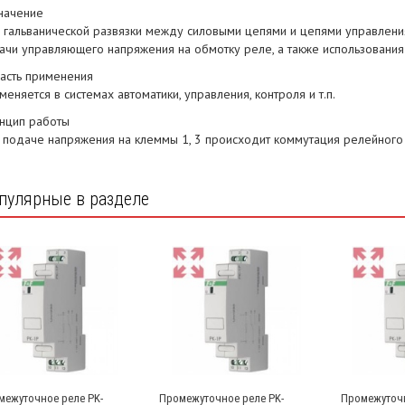
начение
 гальванической развязки между силовыми цепями и цепями управления
ачи управляющего напряжения на обмотку реле, а также использования
асть применения
меняется в системах автоматики, управления, контроля и т.п.
нцип работы
и подаче напряжения на клеммы 1, 3 происходит коммутация релейного
пулярные в разделе
межуточное реле PK-
Промежуточное реле PK-
Промежуточн