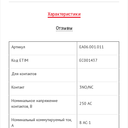
Характеристики
Отзывы
Артикул
EA06.001.011
Код ETIM
EC001437
Для контактов
Контакт
3NO/NC
Номинальное напряжение
250 AC
контактов, В
Номинальный коммутируемый ток,
8 AC-1
А