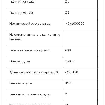
- контакт-катушка
2,5
- контакт-контакт
2,1
Механический ресурс, цикла
> 3х1000000
Максимальная частота коммутации,
цикл/час:
- при номинальной нагрузки
600
- без нагрузки
18000
Диапазон рабочих температур, °С
-25…+50
Степень защиты
IP20
Степень загрязнения среды
2