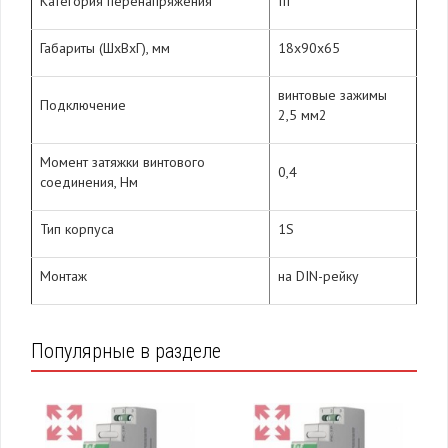
Категория перенапряжения
III
Габариты (ШхВхГ), мм
18х90х65
винтовые зажимы
Подключение
2,5 мм2
Момент затяжки винтового
0,4
соединения, Нм
Тип корпуса
1S
Монтаж
на DIN-рейку
Популярные в разделе