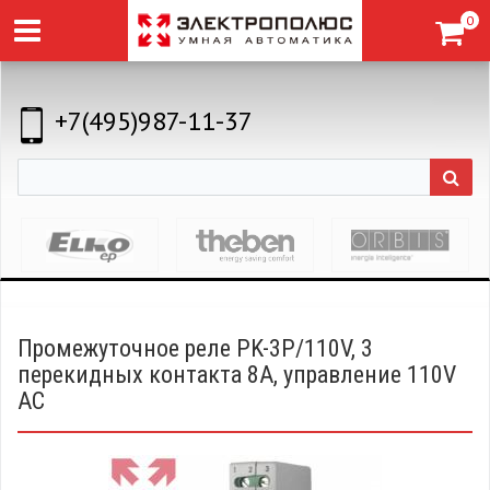
0
+7(495)987-11-37
Промежуточное реле PK-3P/110V, 3
перекидных контакта 8А, управление 110V
AC