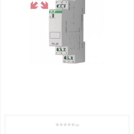
( 0 )