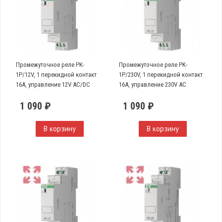
Промежуточное реле PK-
Промежуточное реле PK-
1P/12V, 1 перекидной контакт
1P/230V, 1 перекидной контакт
16А, управление 12V AC/DC
16А, управление 230V AC
1 090 ₽
1 090 ₽
В корзину
В корзину