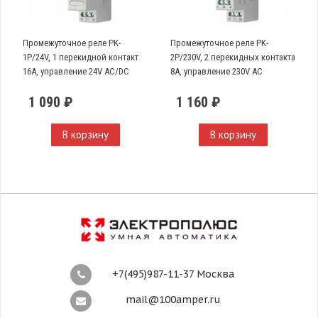
Промежуточное реле PK-
Промежуточное реле PK-
1P/24V, 1 перекидной контакт
2P/230V, 2 перекидных контакта
16А, управление 24V AC/DC
8А, управление 230V AC
1 090 ₽
1 160 ₽
В корзину
В корзину
+7(495)987-11-37 Москва
mail@100amper.ru