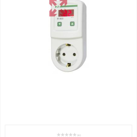
( 0 )