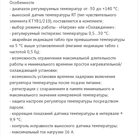
Особенности
- диапазон регулируемых температур от -30 до +140 °С;
- выносной датчик температуры RT (тип чувствительного
элемента KTY81/210), поставляется в комплекте;
- выбор режима работы - «Нагрев» или «Охлаждение»;
- регулируемый гистерезис температуры 0,5…30 °С;
- аварийная индикация табло при превышении температуры
на 5 °С выше установленной (мигание индикации табло с
частотой 0,5 Гц);
- возможность ограничения максимальной длительности
работы и минимального времени простоя нагревательной/
охлаждающей установки;
- возможность установки времени задержки включения
регулятора температуры после подачи питания;
- регистрация с сохранением в памяти минимального и
максимального значения измеряемой температуры;
- защита настроек регулятора температуры посредством
пароля;
- коррекция показаний датчика температуры в интервале ±
9,9 °С;
- контроль исправности выносного датчика температуры;
- максимальный ток нагрузки 16 А.