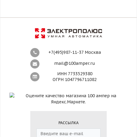
+7(495)987-11-37 Москва
mail@100amper.ru
ИНН 7733529380
ОГРН 1047796711082
РАССЫЛКА