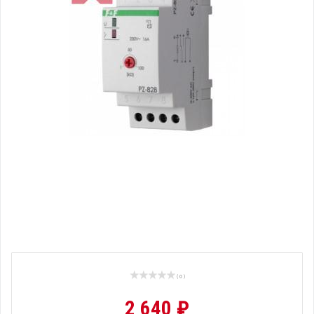
( 0 )
2 640 ₽