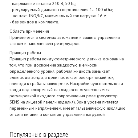
- напряжение питания 230 В, 50 Гц;
- регулируемый диапазон сопротивления 1…100 кОм;
- контакт 1NO/NC, максимальный ток нагрузки 16 А;
- без зондов в комплекте.
Область применения
Применяется в системах автоматики и защиты управления
сливом и наполнением резервуаров.
Принцип работы
Принцип работы кондуктометрического датчика основан на
том, что при достижении жидкостью в емкости
определенного уровня, рабочая жидкость замыкает
электроды зонда, в цепи протекает электрический ток,
приводя к срабатыванию реле. Настройки чувствительности
зонда под конкретный тип жидкости осуществляется
регулировкой входного сопротивления реле (регулятор
SENS на лицевой панели изделия). Зонд уровня питается
переменным напряжением, имеет гальваническую изоляцию
от сети питания и контактов управления нагрузкой.
Популярные в разделе