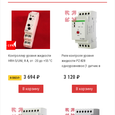
-19%
Контроллер уровня жидкости
Реле контроля уровня
HRH-5/UNI, 8 A, от - 20 до +55 °C
жидкости PZ-828
одноуровневое (1 датчик в
комплекте)
3 694 ₽
3 120 ₽
4 560 ₽
В корзину
В корзину