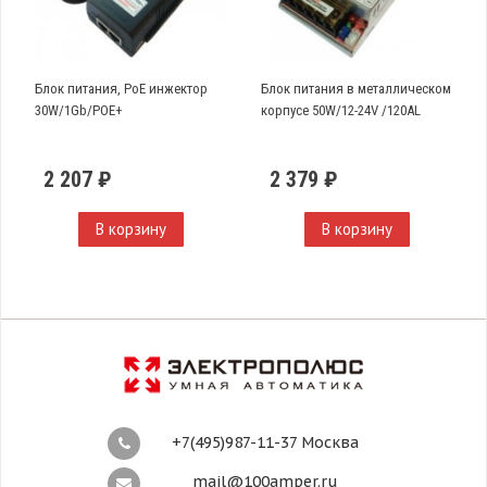
Блок питания, PoE инжектор
Блок питания в металлическом
30W/1Gb/POE+
корпусе 50W/12-24V /120AL
2 207 ₽
2 379 ₽
В корзину
В корзину
+7(495)987-11-37 Москва
mail@100amper.ru