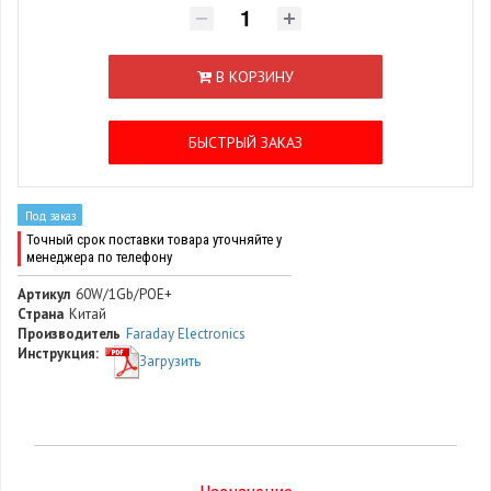
В КОРЗИНУ
БЫСТРЫЙ ЗАКАЗ
Под заказ
Точный срок поставки товара уточняйте у
менеджера по телефону
Артикул
60W/1Gb/POE+
Страна
Китай
Производитель
Faraday Electronics
Инструкция:
Загрузить