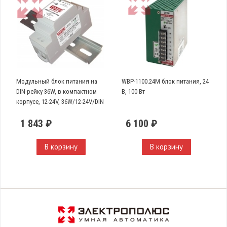
Модульный блок питания на
WBP-1100.24M блок питания, 24
DIN-рейку 36W, в компактном
В, 100 Вт
корпусе, 12-24V, 36W/12-24V/DIN
Slim
1 843 ₽
6 100 ₽
В корзину
В корзину