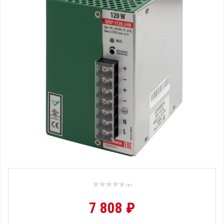
( 0 )
7 808 ₽