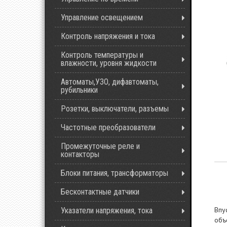
Управление освещением
Контроль напряжения и тока
Контроль температуры и
влажности, уровня жидкости
Автоматы,УЗО, дифавтоматы,
рубильники
Розетки, выключатели, разъемы
Частотные преобразователи
Промежуточные реле и
контакторы
Блоки питания, трансформаторы
Бесконтактные датчики
Впу
Указатели напряжения, тока
объ