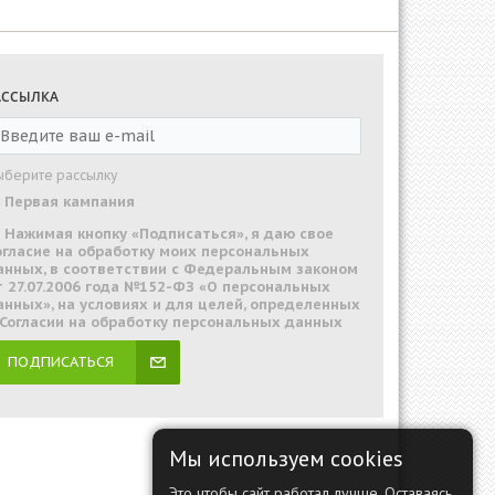
АССЫЛКА
ыберите рассылку
Первая кампания
Нажимая кнопку «Подписаться», я даю свое
огласие на обработку моих персональных
анных, в соответствии с Федеральным законом
т 27.07.2006 года №152-ФЗ «О персональных
анных», на условиях и для целей, определенных
 Согласии на обработку персональных данных
ПОДПИСАТЬСЯ
Мы используем cookies
Это чтобы сайт работал лучше. Оставаясь