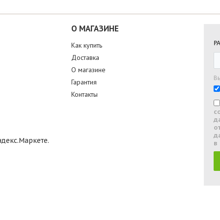
О МАГАЗИНЕ
Р
Как купить
Доставка
О магазине
В
Гарантия
Контакты
с
д
о
д
в