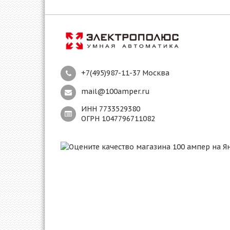
+7(495)987-11-37 Москва
mail@100amper.ru
ИНН 7733529380
ОГРН 1047796711082