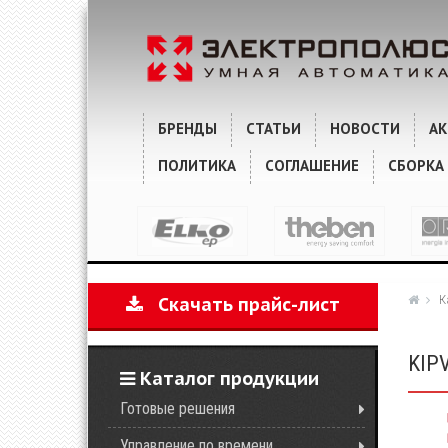
ХАРАКТЕРИСТИКИ
КОММЕНТАРИИ
БРЕНДЫ
СТАТЬИ
НОВОСТИ
А
ПОЛИТИКА
СОГЛАШЕНИЕ
СБОРКА
К
Скачать прайс-лист
KIP
Каталог продукции
Готовые решения
Управление по времени