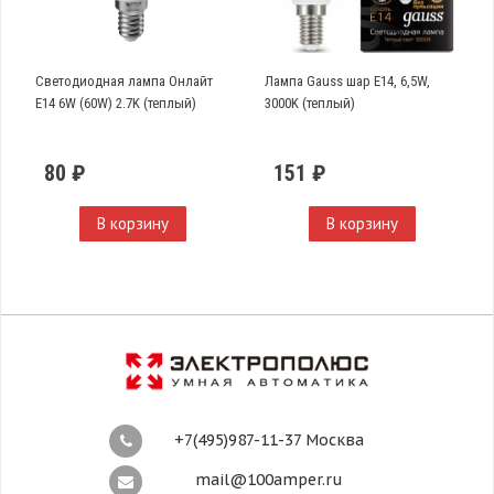
Светодиодная лампа Онлайт
Лампа Gauss шар Е14, 6,5W,
E14 6W (60W) 2.7K (теплый)
3000K (теплый)
80 ₽
151 ₽
В корзину
В корзину
+7(495)987-11-37 Москва
mail@100amper.ru