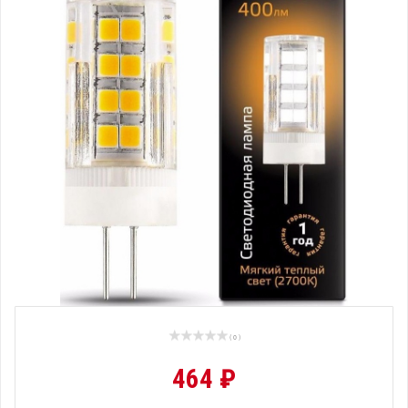
( 0 )
464 ₽