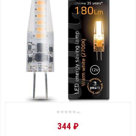
( 0 )
344 ₽