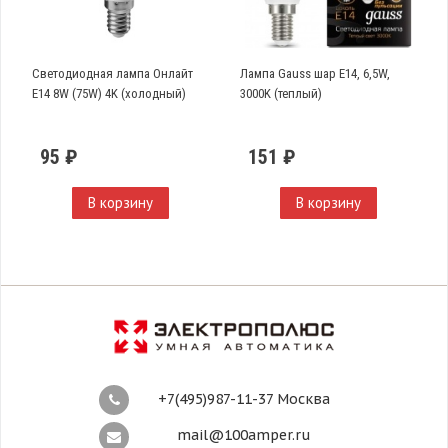
Светодиодная лампа Онлайт
Лампа Gauss шар Е14, 6,5W,
E14 8W (75W) 4K (холодный)
3000K (теплый)
95 ₽
151 ₽
В корзину
В корзину
+7(495)987-11-37 Москва
mail@100amper.ru