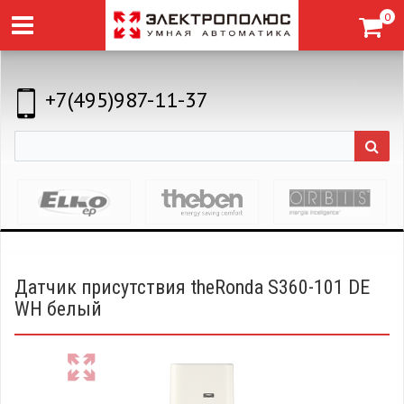
0
+7(495)987-11-37
Датчик присутствия theRonda S360-101 DE
WH белый