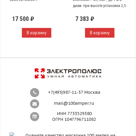
диам. при высоте установки 2,5
м
17 500 ₽
7 383 ₽
В корзину
В корзину
+7(495)987-11-37 Москва
mail@100amper.ru
ИНН 7733529380
ОГРН 1047796711082