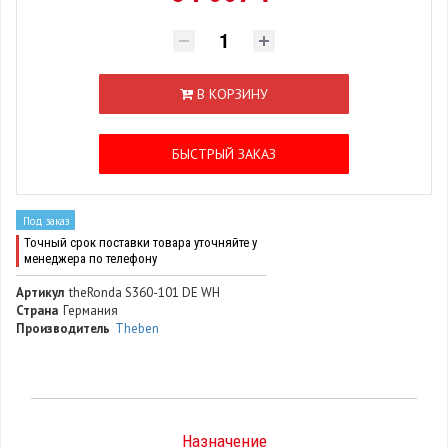
В КОРЗИНУ
БЫСТРЫЙ ЗАКАЗ
Под заказ
Точный срок поставки товара уточняйте у
менеджера по телефону
Артикул
theRonda S360-101 DE WH
Страна
Германия
Производитель
Theben
Назначение