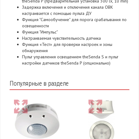
theSenda P (предварительная установка 300 lx, 10 min)
Задержка включения и отключения канала ОВК
настраивается с помощью пульта ДУ
Функция "Самообучение" для порога срабатывания по
освещенности
Функция "Импульс"
Настраиваемая чувствительность датчика
Функция «Тест» для проверки настроек и зоны
обнаружения
Пульт управления освещением theSenda S и пульт
настройки датчиков theSenda P (опционально)
Популярные в разделе